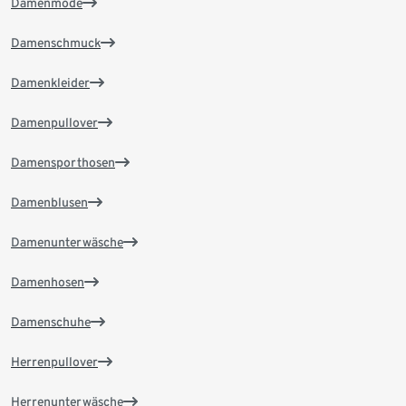
Damenmode
Damenschmuck
Damenkleider
Damenpullover
Damensporthosen
Damenblusen
Damenunterwäsche
Damenhosen
Damenschuhe
Herrenpullover
Herrenunterwäsche