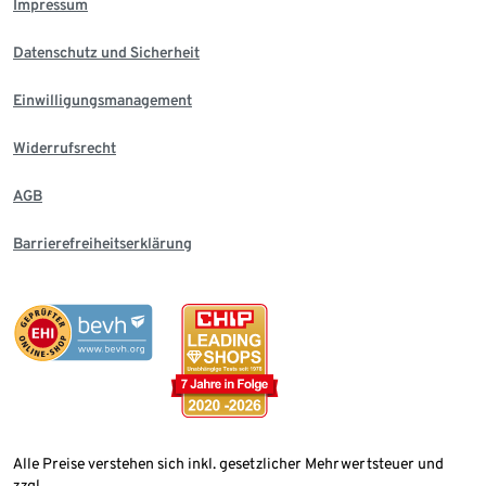
Impressum
Datenschutz und Sicherheit
Einwilligungsmanagement
Widerrufsrecht
AGB
Barrierefreiheitserklärung
Alle Preise verstehen sich inkl. gesetzlicher Mehrwertsteuer und
zzgl.