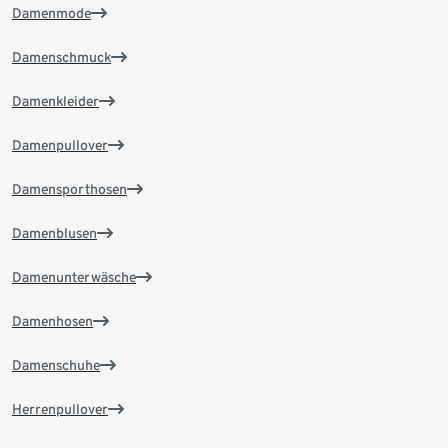
Damenmode
Damenschmuck
Damenkleider
Damenpullover
Damensporthosen
Damenblusen
Damenunterwäsche
Damenhosen
Damenschuhe
Herrenpullover