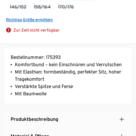
146/152
158/164
170/176
Richtige Größe ermitteln
Zur Zeit nicht verfügbar
Bestellnummer: 175393
Komfortbund – kein Einschnüren und Verrutschen
Mit Elasthan: formbeständig, perfekter Sitz, hoher
Tragekomfort
Verstärkte Spitze und Ferse
Mit Baumwolle
Produktbeschreibung