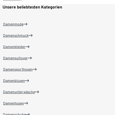
Unsere beliebtesten Kategorien
Damenmode
Damenschmuck
Damenkleider
Damenpullover
Damensporthosen
Damenblusen
Damenunterwäsche
Damenhosen
Damenschuhe