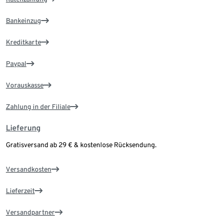
Bankeinzug
Kreditkarte
Paypal
Vorauskasse
Zahlung in der Filiale
Lieferung
Gratisversand ab 29 € & kostenlose Rücksendung.
Versandkosten
Lieferzeit
Versandpartner