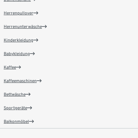
Herrenpullover
Herrenunterwäsche
Kinderkleidung
Babykleidung
Kaffee
Kaffeemaschinen
Bettwäsche
Sportgeräte
Balkonmöbel