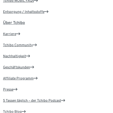
Tchibo MOBIL FAQs
Entsorgung / Inhaltsstoffe
Über Tchibo
Karriere
Tchibo Community
Nachhaltigkeit
Geschäftskunden
Affiliate Programm
Presse
5 Tassen täglich – der Tchibo Podcast
Tchibo Blog