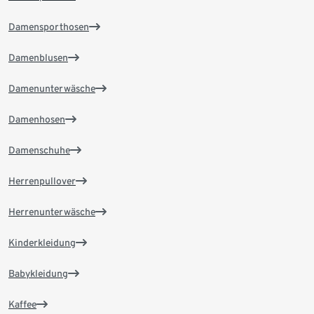
Damensporthosen
Damenblusen
Damenunterwäsche
Damenhosen
Damenschuhe
Herrenpullover
Herrenunterwäsche
Kinderkleidung
Babykleidung
Kaffee