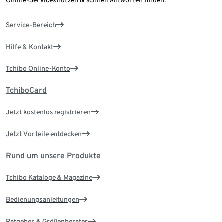
Online-Services nutzen & schnell Antworten finden.
Service-Bereich
Hilfe & Kontakt
Tchibo Online-Konto
TchiboCard
Jetzt kostenlos registrieren
Jetzt Vorteile entdecken
Rund um unsere Produkte
Tchibo Kataloge & Magazine
Bedienungsanleitungen
Ratgeber & Größenberater