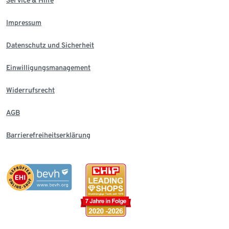
Impressum
Datenschutz und Sicherheit
Einwilligungsmanagement
Widerrufsrecht
AGB
Barrierefreiheitserklärung