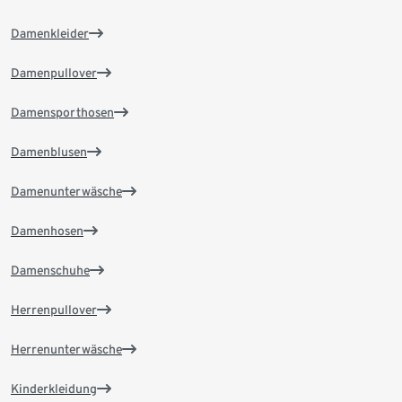
Damenkleider
Damenpullover
Damensporthosen
Damenblusen
Damenunterwäsche
Damenhosen
Damenschuhe
Herrenpullover
Herrenunterwäsche
Kinderkleidung