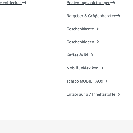
le entdecken
Bedienungsanleitungen
Ratgeber & Größenberater
Geschenkkarte
Geschenkideen
Kaffee-Wiki
Mobilfunklexikon
Tchibo MOBIL FAQs
Entsorgung / Inhaltsstoffe