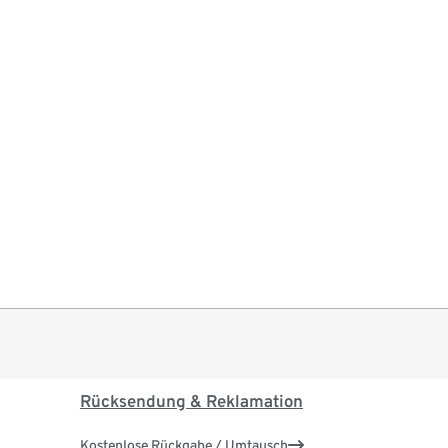
Rücksendung & Reklamation
Kostenlose Rückgabe / Umtausch