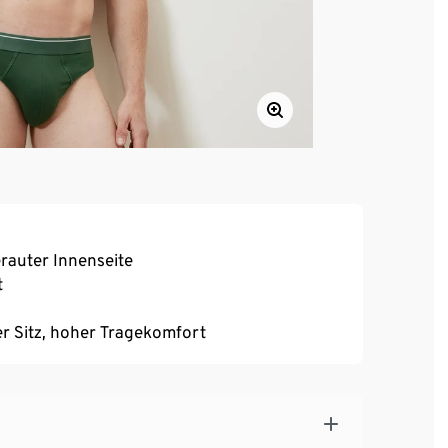
erauter Innenseite
t
r Sitz, hoher Tragekomfort