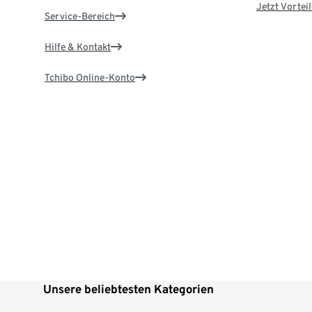
Jetzt Vortei
Service-Bereich
Hilfe & Kontakt
Tchibo Online-Konto
Unsere beliebtesten Kategorien