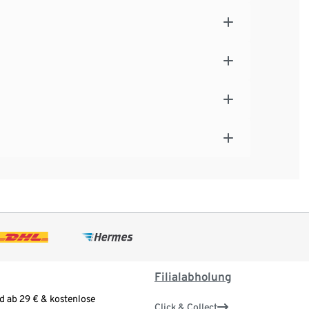
Filialabholung
d ab 29 € & kostenlose
Click & Collect