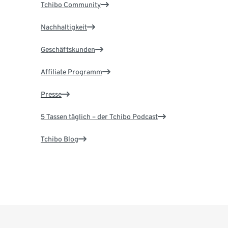
Tchibo Community
Nachhaltigkeit
Geschäftskunden
Affiliate Programm
Presse
5 Tassen täglich – der Tchibo Podcast
Tchibo Blog