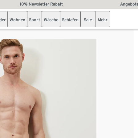
10% Newsletter Rabatt
Angebote
der
Wohnen
Sport
Wäsche
Schlafen
Sale
Mehr