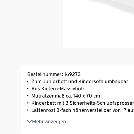
Bestellnummer: 169273
Zum Juniorbett und Kindersofa umbaubar
Aus Kiefern-Massivholz
Matratzenmaß ca. 140 x 70 cm
Kinderbett mit 3 Sicherheits-Schlupfsprosse
Lattenrost 3-fach höhenverstellbar von 17 a
Inkl. 2 Umbauseiten für die Umnutzung zum Ju
Mehr anzeigen
Jahre nutzbar