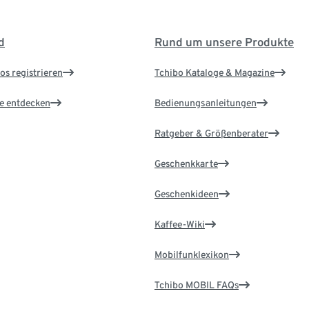
d
Rund um unsere Produkte
os registrieren
Tchibo Kataloge & Magazine
le entdecken
Bedienungsanleitungen
Ratgeber & Größenberater
Geschenkkarte
Geschenkideen
Kaffee-Wiki
Mobilfunklexikon
Tchibo MOBIL FAQs