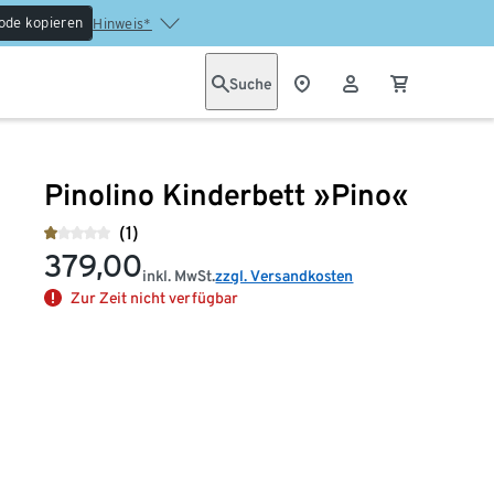
ode kopieren
Hinweis*
Suche
Pinolino Kinderbett »Pino«
(1)
379,00
inkl. MwSt.
zzgl. Versandkosten
Zur Zeit nicht verfügbar