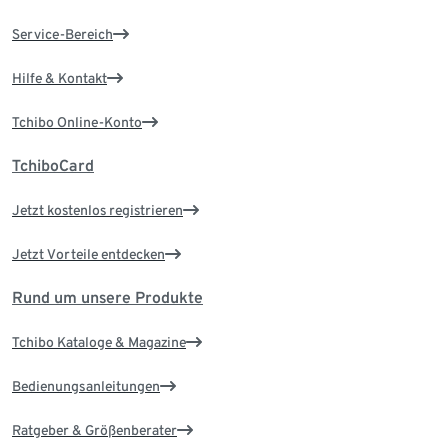
Service-Bereich
Hilfe & Kontakt
Tchibo Online-Konto
TchiboCard
Jetzt kostenlos registrieren
Jetzt Vorteile entdecken
Rund um unsere Produkte
Tchibo Kataloge & Magazine
Bedienungsanleitungen
Ratgeber & Größenberater