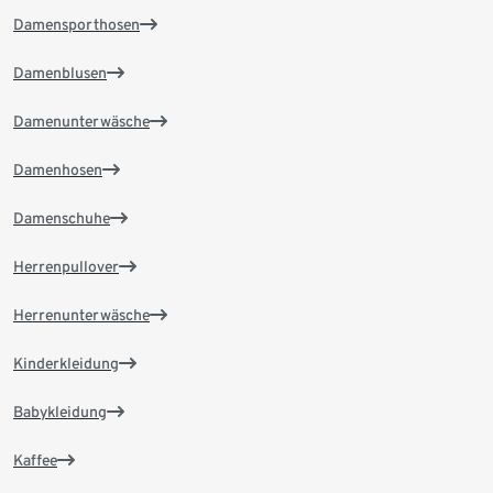
Damensporthosen
Damenblusen
Damenunterwäsche
Damenhosen
Damenschuhe
Herrenpullover
Herrenunterwäsche
Kinderkleidung
Babykleidung
Kaffee