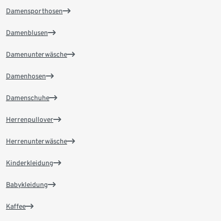
Damensporthosen
Damenblusen
Damenunterwäsche
Damenhosen
Damenschuhe
Herrenpullover
Herrenunterwäsche
Kinderkleidung
Babykleidung
Kaffee