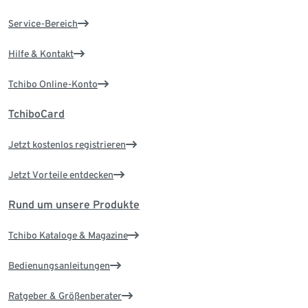
Service-Bereich
Hilfe & Kontakt
Tchibo Online-Konto
TchiboCard
Jetzt kostenlos registrieren
Jetzt Vorteile entdecken
Rund um unsere Produkte
Tchibo Kataloge & Magazine
Bedienungsanleitungen
Ratgeber & Größenberater