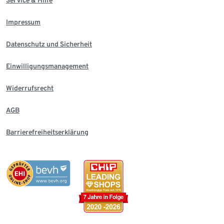
Service & Hilfe
Impressum
Datenschutz und Sicherheit
Einwilligungsmanagement
Widerrufsrecht
AGB
Barrierefreiheitserklärung