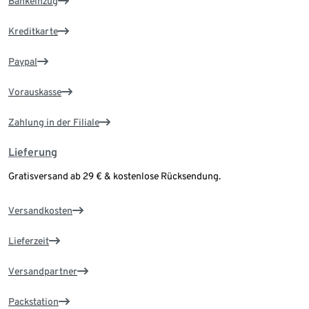
Bankeinzug
Kreditkarte
Paypal
Vorauskasse
Zahlung in der Filiale
Lieferung
Gratisversand ab 29 € & kostenlose Rücksendung.
Versandkosten
Lieferzeit
Versandpartner
Packstation