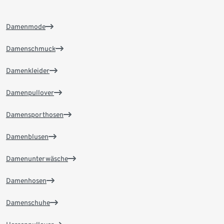
Damenmode
Damenschmuck
Damenkleider
Damenpullover
Damensporthosen
Damenblusen
Damenunterwäsche
Damenhosen
Damenschuhe