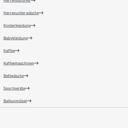
Herrenpullover
Herrenunterwäsche
Kinderkleidung
Babykleidung
Kaffee
Kaffeemaschinen
Bettwäsche
Sportgeräte
Balkonmöbel