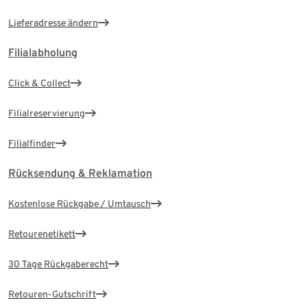
Lieferadresse ändern
Filialabholung
Click & Collect
Filialreservierung
Filialfinder
Rücksendung & Reklamation
Kostenlose Rückgabe / Umtausch
Retourenetikett
30 Tage Rückgaberecht
Retouren-Gutschrift