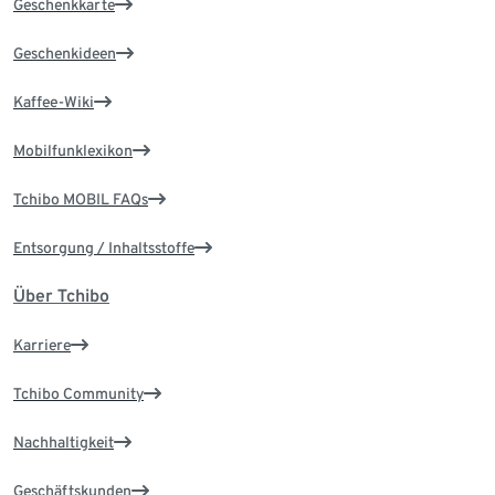
Geschenkkarte
Geschenkideen
Kaffee-Wiki
Mobilfunklexikon
Tchibo MOBIL FAQs
Entsorgung / Inhaltsstoffe
Über Tchibo
Karriere
Tchibo Community
Nachhaltigkeit
Geschäftskunden