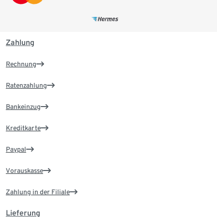
Zahlung
Rechnung
Ratenzahlung
Bankeinzug
Kreditkarte
Paypal
Vorauskasse
Zahlung in der Filiale
Lieferung