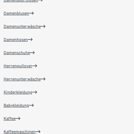
Damensporthosen
Damenblusen
Damenunterwäsche
Damenhosen
Damenschuhe
Herrenpullover
Herrenunterwäsche
Kinderkleidung
Babykleidung
Kaffee
Kaffeemaschinen