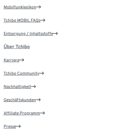
Mobilfunklexikon
Tchibo MOBIL FAQs
Entsorgung / Inhaltsstoffe
Über Tchibo
Karriere
Tchibo Community
Nachhaltigkeit
Geschäftskunden
Affiliate Programm
Presse