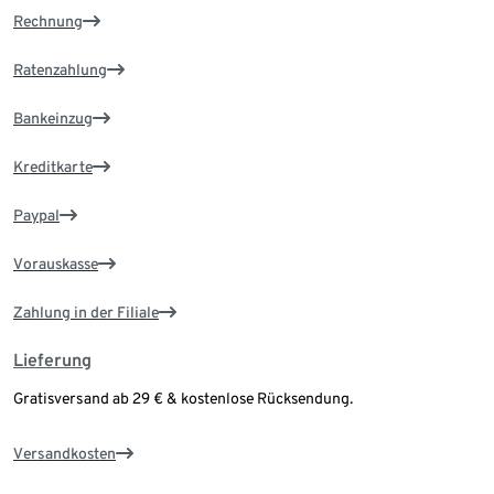
Rechnung
Ratenzahlung
Bankeinzug
Kreditkarte
Paypal
Vorauskasse
Zahlung in der Filiale
Lieferung
Gratisversand ab 29 € & kostenlose Rücksendung.
Versandkosten