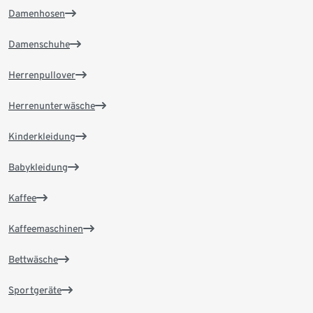
Damenhosen
Damenschuhe
Herrenpullover
Herrenunterwäsche
Kinderkleidung
Babykleidung
Kaffee
Kaffeemaschinen
Bettwäsche
Sportgeräte