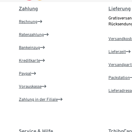
Zahlung
Lieferung
Gratisversan
Rechnung
Rücksendung
Ratenzahlung
Versandkost
Bankeinzug
Lieferzeit
Kreditkarte
Versandpart
Paypal
Packstation
Vorauskasse
Lieferadress
Zahlung in der Filiale
Service & Hilfe
TchiboCar