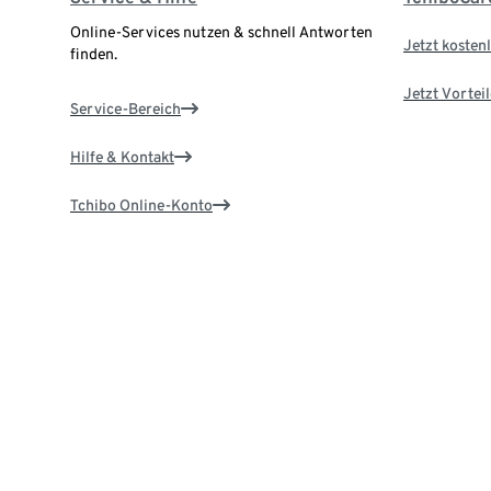
Online-Services nutzen & schnell Antworten
Jetzt kostenl
finden.
Jetzt Vortei
Service-Bereich
Hilfe & Kontakt
Tchibo Online-Konto