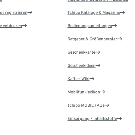
os registrieren
Tchibo Kataloge & Magazine
le entdecken
Bedienungsanleitungen
Ratgeber & Größenberater
Geschenkkarte
Geschenkideen
Kaffee-Wiki
Mobilfunklexikon
Tchibo MOBIL FAQs
Entsorgung / Inhaltsstoffe