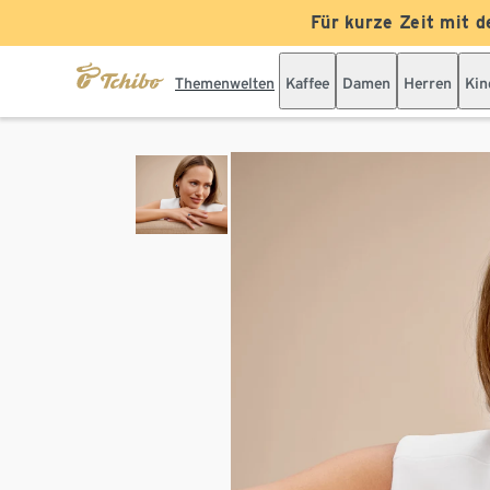
Für kurze Zeit mit d
Themenwelten
Kaffee
Damen
Herren
Kin