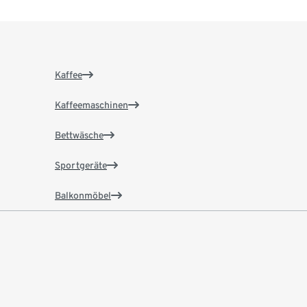
Kaffee
Kaffeemaschinen
Bettwäsche
Sportgeräte
Balkonmöbel