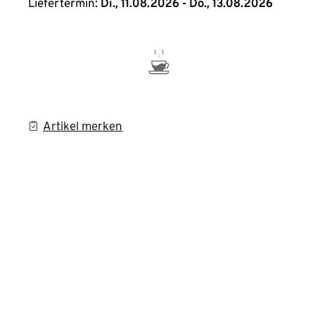
Liefertermin:
Di., 11.08.2026 - Do., 13.08.2026
Artikel merken