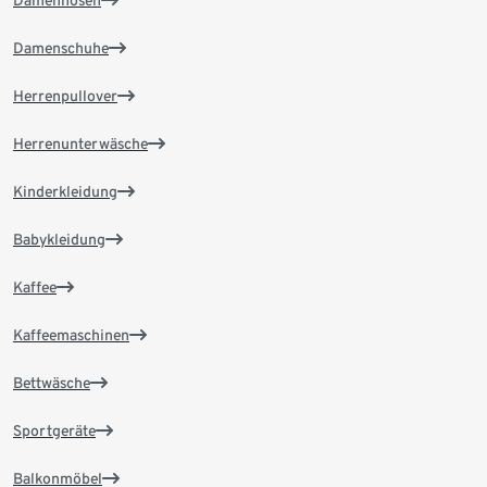
Damenhosen
Damenschuhe
Herrenpullover
Herrenunterwäsche
Kinderkleidung
Babykleidung
Kaffee
Kaffeemaschinen
Bettwäsche
Sportgeräte
Balkonmöbel