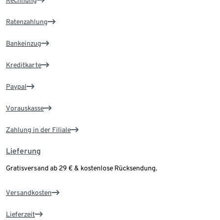
Rechnung
Ratenzahlung
Bankeinzug
Kreditkarte
Paypal
Vorauskasse
Zahlung in der Filiale
Lieferung
Gratisversand ab 29 € & kostenlose Rücksendung.
Versandkosten
Lieferzeit