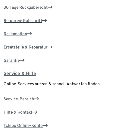
30 Tage Rückgaberecht
Retouren-Gutschrift
Reklamation
Ersatzteile & Reparatur
Garantie
Service & Hilfe
Online-Services nutzen & schnell Antworten finden.
Service-Bereich
Hilfe & Kontakt
Tchibo Online-Konto