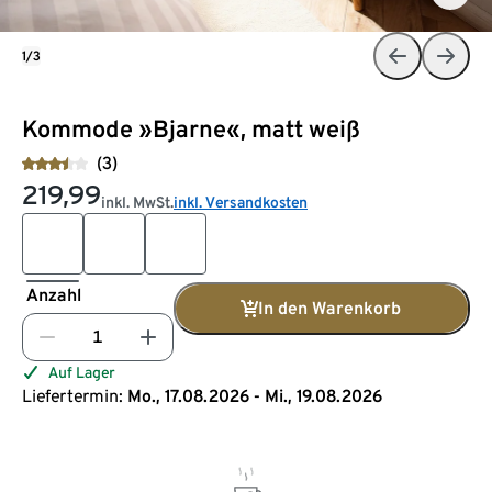
1/3
Kommode »Bjarne«, matt weiß
(3)
219,99
inkl. MwSt.
inkl. Versandkosten
Anzahl
In den Warenkorb
Auf Lager
Liefertermin:
Mo., 17.08.2026 - Mi., 19.08.2026