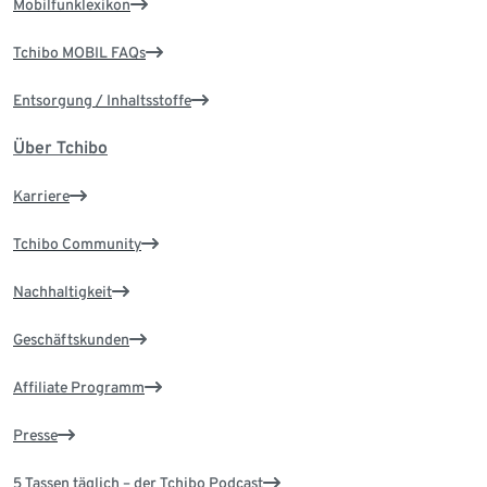
Mobilfunklexikon
Tchibo MOBIL FAQs
Entsorgung / Inhaltsstoffe
Über Tchibo
Karriere
Tchibo Community
Nachhaltigkeit
Geschäftskunden
Affiliate Programm
Presse
5 Tassen täglich – der Tchibo Podcast