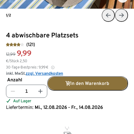
1/2
4 abwischbare Platzsets
(121)
9,99
12,99
€/Stück
2,50
30-Tage-Bestpreis:
9,99
€
inkl. MwSt.
zzgl. Versandkosten
Anzahl
In den Warenkorb
Auf Lager
Liefertermin:
Mi., 12.08.2026 - Fr., 14.08.2026