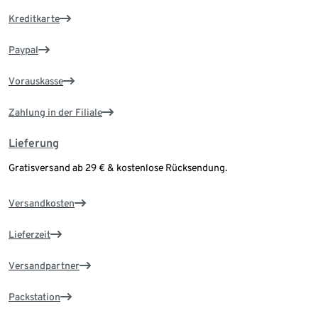
Kreditkarte
Paypal
Vorauskasse
Zahlung in der Filiale
Lieferung
Gratisversand ab 29 € & kostenlose Rücksendung.
Versandkosten
Lieferzeit
Versandpartner
Packstation