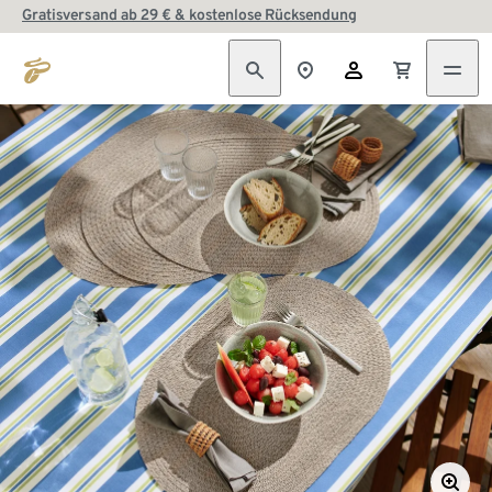
Gratisversand ab 29 € & kostenlose Rücksendung