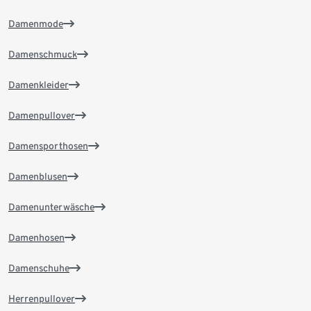
Damenmode
Damenschmuck
Damenkleider
Damenpullover
Damensporthosen
Damenblusen
Damenunterwäsche
Damenhosen
Damenschuhe
Herrenpullover