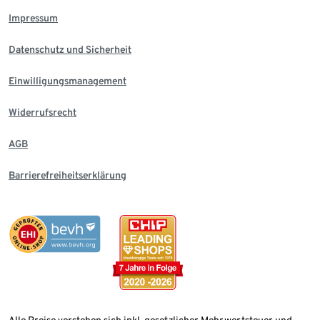
Impressum
Datenschutz und Sicherheit
Einwilligungsmanagement
Widerrufsrecht
AGB
Barrierefreiheitserklärung