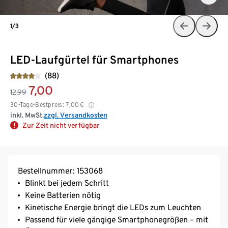
1/3
LED-Laufgürtel für Smartphones
(88)
7,00
12,99
30-Tage-Bestpreis:
7,00
€
inkl. MwSt.
zzgl. Versandkosten
Zur Zeit nicht verfügbar
Bestellnummer: 153068
Blinkt bei jedem Schritt
Keine Batterien nötig
Kinetische Energie bringt die LEDs zum Leuchten
Passend für viele gängige Smartphonegrößen – mit