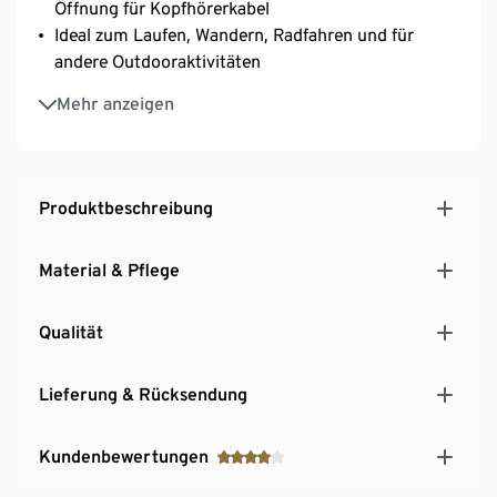
Öffnung für Kopfhörerkabel
Ideal zum Laufen, Wandern, Radfahren und für
andere Outdooraktivitäten
Mit reflektierendem Streifen
Mehr anzeigen
Weitenverstellbarer, elastischer Gürtel mit
Klickverschluss
1 Reißverschlussfach
Produktbeschreibung
Material & Pflege
Qualität
Lieferung & Rücksendung
Kundenbewertungen