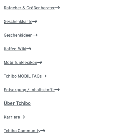
Ratgeber & Größenberater
Geschenkkarte
Geschenkideen
Kaffee-Wiki
Mobilfunklexikon
Tchibo MOBIL FAQs
Entsorgung / Inhaltsstoffe
Über Tchibo
Karriere
Tchibo Community