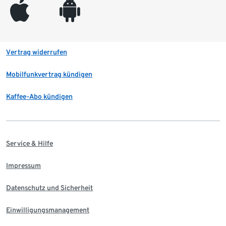
appleinc
android
Vertrag widerrufen
Mobilfunkvertrag kündigen
Kaffee-Abo kündigen
Service & Hilfe
Impressum
Datenschutz und Sicherheit
Einwilligungsmanagement