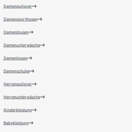
Damenpullover
Damensporthosen
Damenblusen
Damenunterwäsche
Damenhosen
Damenschuhe
Herrenpullover
Herrenunterwäsche
Kinderkleidung
Babykleidung