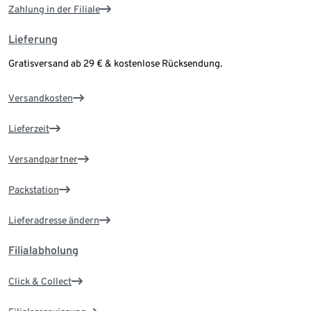
Zahlung in der Filiale
Lieferung
Gratisversand ab 29 € & kostenlose Rücksendung.
Versandkosten
Lieferzeit
Versandpartner
Packstation
Lieferadresse ändern
Filialabholung
Click & Collect