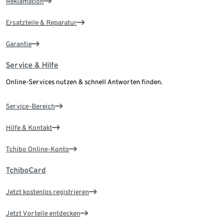
Reklamation
Ersatzteile & Reparatur
Garantie
Service & Hilfe
Online-Services nutzen & schnell Antworten finden.
Service-Bereich
Hilfe & Kontakt
Tchibo Online-Konto
TchiboCard
Jetzt kostenlos registrieren
Jetzt Vorteile entdecken