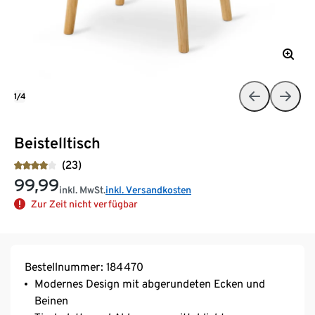
1/4
Beistelltisch
(23)
99,99
inkl. MwSt.
inkl. Versandkosten
Zur Zeit nicht verfügbar
Bestellnummer: 184470
Modernes Design mit abgerundeten Ecken und
Beinen