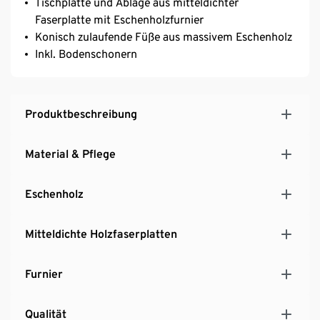
Tischplatte und Ablage aus mitteldichter
Faserplatte mit Eschenholzfurnier
Konisch zulaufende Füße aus massivem Eschenholz
Inkl. Bodenschonern
Produktbeschreibung
Material & Pflege
Eschenholz
Mitteldichte Holzfaserplatten
Furnier
Qualität