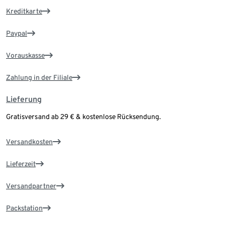
Kreditkarte
Paypal
Vorauskasse
Zahlung in der Filiale
Lieferung
Gratisversand ab 29 € & kostenlose Rücksendung.
Versandkosten
Lieferzeit
Versandpartner
Packstation