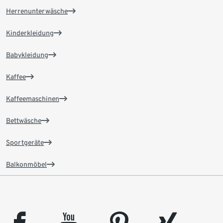
Herrenunterwäsche
Kinderkleidung
Babykleidung
Kaffee
Kaffeemaschinen
Bettwäsche
Sportgeräte
Balkonmöbel