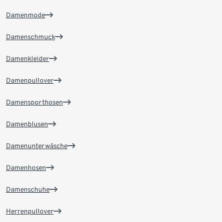
Damenmode
Damenschmuck
Damenkleider
Damenpullover
Damensporthosen
Damenblusen
Damenunterwäsche
Damenhosen
Damenschuhe
Herrenpullover