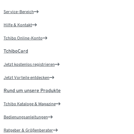
Service-Bereich
Hilfe & Kontakt
Tchibo Online-Konto
TchiboCard
Jetzt kostenlos registrieren
Jetzt Vorteile entdecken
Rund um unsere Produkte
Tchibo Kataloge & Magazine
Bedienungsanleitungen
Ratgeber & Größenberater