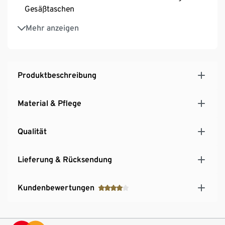
Gesäßtaschen
Mit Elasthan: formbeständiger, perfekter Sitz, hoher
Mehr anzeigen
Tragekomfort
Produktbeschreibung
Material & Pflege
Qualität
Lieferung & Rücksendung
Kundenbewertungen