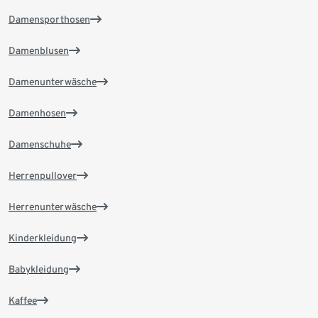
Damensporthosen
Damenblusen
Damenunterwäsche
Damenhosen
Damenschuhe
Herrenpullover
Herrenunterwäsche
Kinderkleidung
Babykleidung
Kaffee