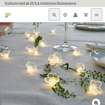
Gratisversand ab 29 € & kostenlose Rücksendung