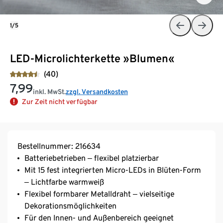
1/5
LED-Microlichterkette »Blumen«
(40)
7,99
inkl. MwSt.
zzgl. Versandkosten
Zur Zeit nicht verfügbar
Bestellnummer: 216634
Batteriebetrieben ‒ flexibel platzierbar
Mit 15 fest integrierten Micro-LEDs in Blüten-Form
‒ Lichtfarbe warmweiß
Flexibel formbarer Metalldraht ‒ vielseitige
Dekorationsmöglichkeiten
Für den Innen- und Außenbereich geeignet