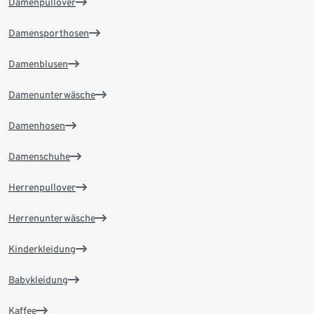
Damenpullover
Damensporthosen
Damenblusen
Damenunterwäsche
Damenhosen
Damenschuhe
Herrenpullover
Herrenunterwäsche
Kinderkleidung
Babykleidung
Kaffee