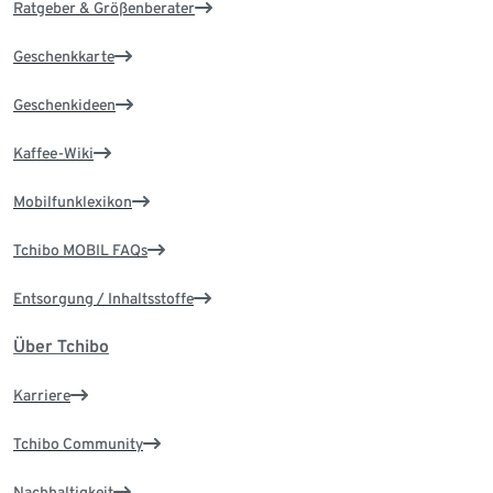
Ratgeber & Größenberater
Geschenkkarte
Geschenkideen
Kaffee-Wiki
Mobilfunklexikon
Tchibo MOBIL FAQs
Entsorgung / Inhaltsstoffe
Über Tchibo
Karriere
Tchibo Community
Nachhaltigkeit