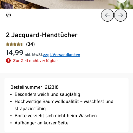
1/3
2 Jacquard-Handtücher
(34)
14,99
inkl. MwSt.
zzgl. Versandkosten
Zur Zeit nicht verfügbar
Bestellnummer: 212318
Besonders weich und saugfähig
Hochwertige Baumwollqualität – waschfest und
strapazierfähig
Borte verzieht sich nicht beim Waschen
Aufhänger an kurzer Seite