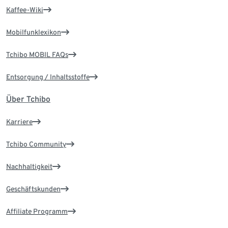
Kaffee-Wiki
Mobilfunklexikon
Tchibo MOBIL FAQs
Entsorgung / Inhaltsstoffe
Über Tchibo
Karriere
Tchibo Community
Nachhaltigkeit
Geschäftskunden
Affiliate Programm