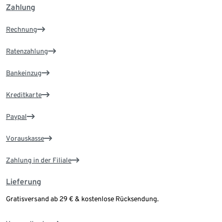
Zahlung
Rechnung
Ratenzahlung
Bankeinzug
Kreditkarte
Paypal
Vorauskasse
Zahlung in der Filiale
Lieferung
Gratisversand ab 29 € & kostenlose Rücksendung.