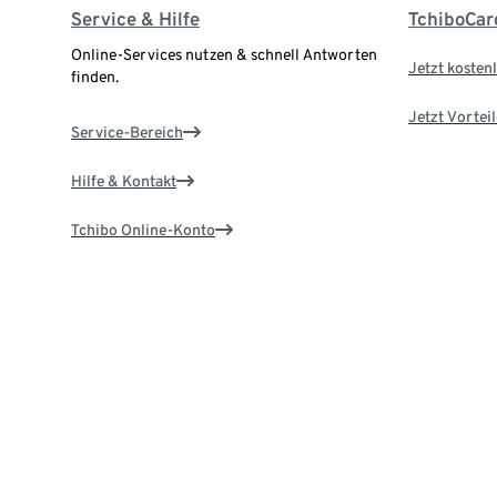
Service & Hilfe
TchiboCar
Online-Services nutzen & schnell Antworten
Jetzt kostenl
finden.
Jetzt Vortei
Service-Bereich
Hilfe & Kontakt
Tchibo Online-Konto