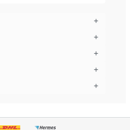
rklima