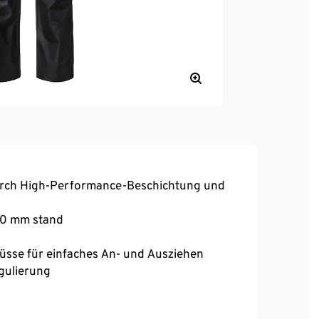
urch High-Performance-Beschichtung und
000 mm stand
üsse für einfaches An- und Ausziehen
egulierung
aterial