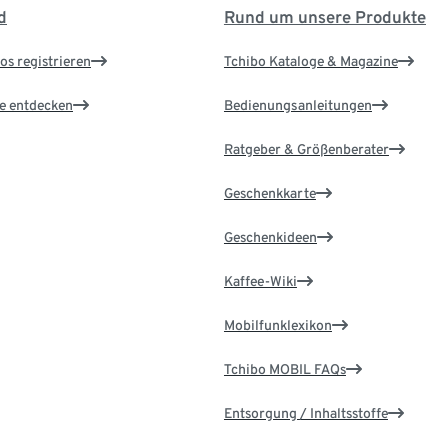
d
Rund um unsere Produkte
os registrieren
Tchibo Kataloge & Magazine
le entdecken
Bedienungsanleitungen
Ratgeber & Größenberater
Geschenkkarte
Geschenkideen
Kaffee-Wiki
Mobilfunklexikon
Tchibo MOBIL FAQs
Entsorgung / Inhaltsstoffe