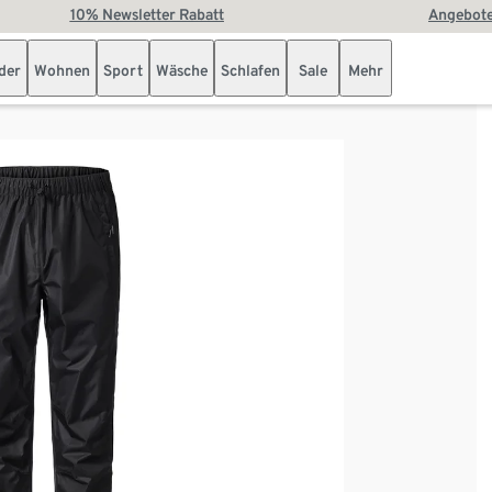
10% Newsletter Rabatt
Angebote
der
Wohnen
Sport
Wäsche
Schlafen
Sale
Mehr