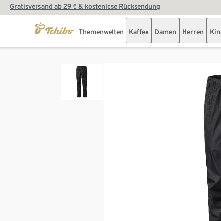
Gratisversand ab 29 € & kostenlose Rücksendung
Themenwelten
Kaffee
Damen
Herren
Kin