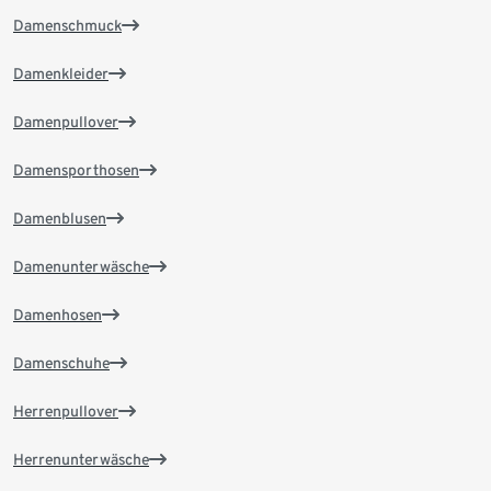
Damenschmuck
Damenkleider
Damenpullover
Damensporthosen
Damenblusen
Damenunterwäsche
Damenhosen
Damenschuhe
Herrenpullover
Herrenunterwäsche