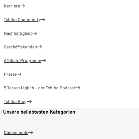
Karriere
Tchibo Community
Nachhaltigkeit
Geschäftskunden
Affiliate Programm
Presse
5 Tassen täglich – der Tchibo Podcast
Tchibo Blog
Unsere beliebtesten Kategorien
Damenmode