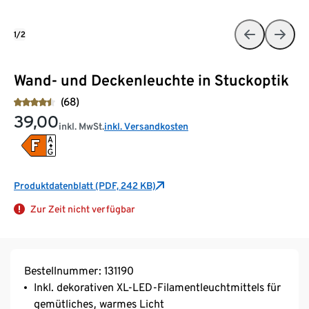
1/2
Wand- und Deckenleuchte in Stuckoptik
(68)
39,00
inkl. MwSt.
inkl. Versandkosten
Produktdatenblatt (PDF, 242 KB)
Zur Zeit nicht verfügbar
Bestellnummer: 131190
Inkl. dekorativen XL-LED-Filamentleuchtmittels für
gemütliches, warmes Licht