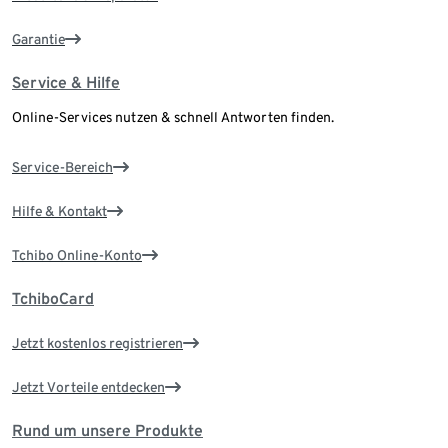
Garantie
Service & Hilfe
Online-Services nutzen & schnell Antworten finden.
Service-Bereich
Hilfe & Kontakt
Tchibo Online-Konto
TchiboCard
Jetzt kostenlos registrieren
Jetzt Vorteile entdecken
Rund um unsere Produkte