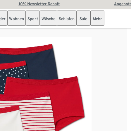
10% Newsletter Rabatt
Angebote
der
Wohnen
Sport
Wäsche
Schlafen
Sale
Mehr