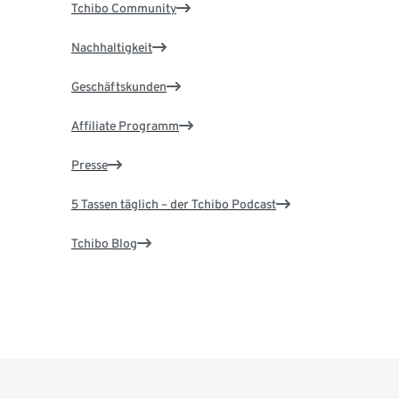
Tchibo Community
Nachhaltigkeit
Geschäftskunden
Affiliate Programm
Presse
5 Tassen täglich – der Tchibo Podcast
Tchibo Blog