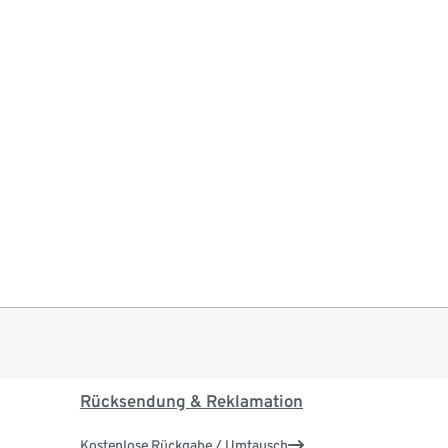
Rücksendung & Reklamation
Kostenlose Rückgabe / Umtausch