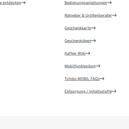
le entdecken
Bedienungsanleitungen
Ratgeber & Größenberater
Geschenkkarte
Geschenkideen
Kaffee-Wiki
Mobilfunklexikon
Tchibo MOBIL FAQs
Entsorgung / Inhaltsstoffe