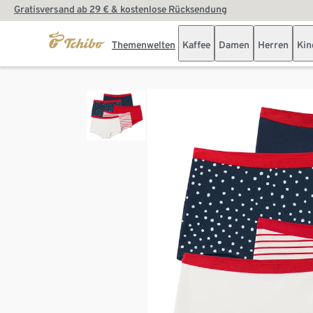
Gratisversand ab 29 € & kostenlose Rücksendung
Themenwelten
Kaffee
Damen
Herren
Kin