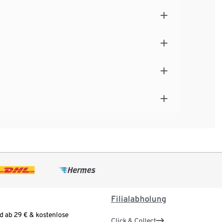
Filialabholung
d ab 29 € & kostenlose
Click & Collect