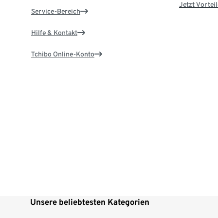
Jetzt Vortei
Service-Bereich
Hilfe & Kontakt
Tchibo Online-Konto
Unsere beliebtesten Kategorien