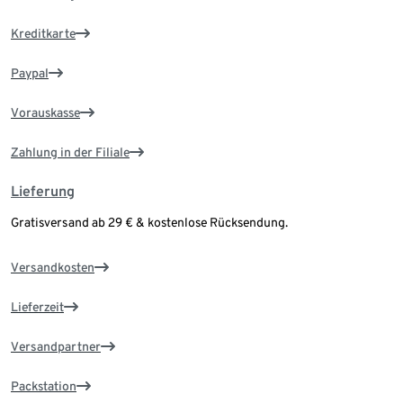
Kreditkarte
Paypal
Vorauskasse
Zahlung in der Filiale
Lieferung
Gratisversand ab 29 € & kostenlose Rücksendung.
Versandkosten
Lieferzeit
Versandpartner
Packstation