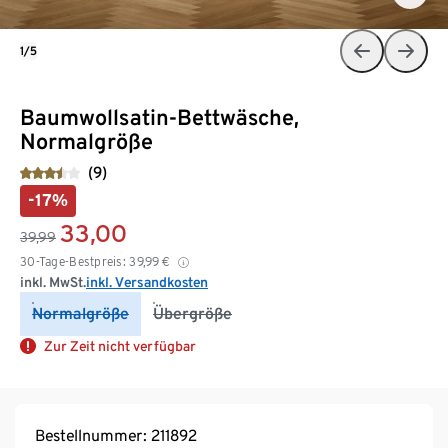
1/5
Baumwollsatin-Bettwäsche,
Normalgröße
(9)
-17%
33,00
39,99
30-Tage-Bestpreis:
39,99
€
inkl. MwSt.
inkl. Versandkosten
Normalgröße
Übergröße
Zur Zeit nicht verfügbar
Bestellnummer: 211892