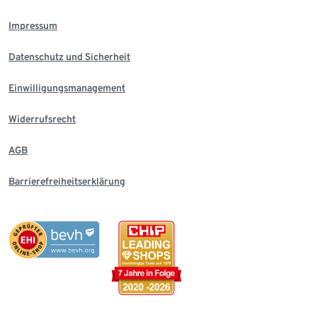
Impressum
Datenschutz und Sicherheit
Einwilligungsmanagement
Widerrufsrecht
AGB
Barrierefreiheitserklärung