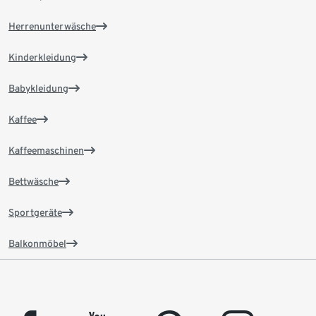
Herrenunterwäsche
Kinderkleidung
Babykleidung
Kaffee
Kaffeemaschinen
Bettwäsche
Sportgeräte
Balkonmöbel