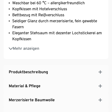
Waschbar bei 60 °C – allergikerfreundlich
Kopfkissen mit Hotelverschluss
Bettbezug mit Reißverschluss
Seidiger Glanz durch merzerisierte, fein gewebte
Fasern
Eleganter Stehsaum mit dezenter Lochstickerei am
Kopfkissen
Aus reiner, weicher Baumwolle
Mehr anzeigen
Angenehm kühlender Effekt
Temperaturausgleichend und saugfähig
Produktbeschreibung
Material & Pflege
Merzerisierte Baumwolle