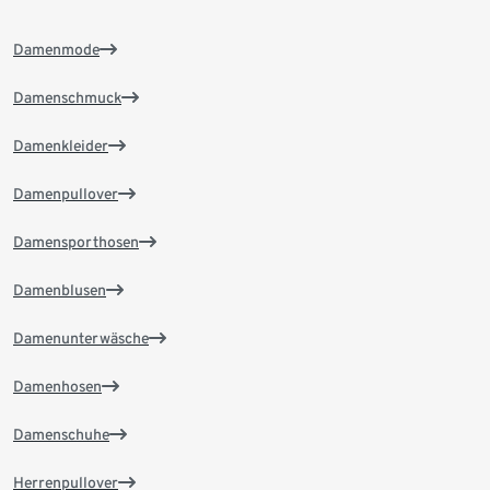
Damenmode
Damenschmuck
Damenkleider
Damenpullover
Damensporthosen
Damenblusen
Damenunterwäsche
Damenhosen
Damenschuhe
Herrenpullover