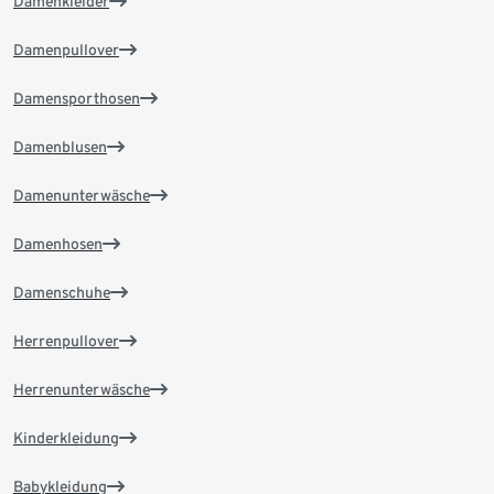
Damenkleider
Damenpullover
Damensporthosen
Damenblusen
Damenunterwäsche
Damenhosen
Damenschuhe
Herrenpullover
Herrenunterwäsche
Kinderkleidung
Babykleidung