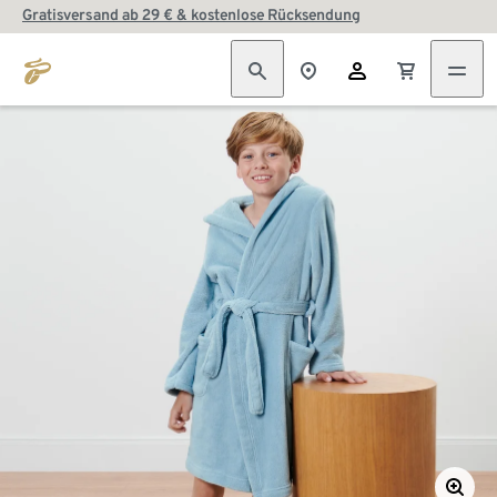
Gratisversand ab 29 € & kostenlose Rücksendung