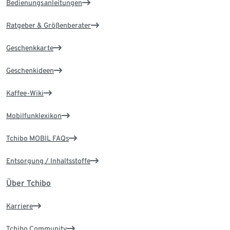
Bedienungsanleitungen
Ratgeber & Größenberater
Geschenkkarte
Geschenkideen
Kaffee-Wiki
Mobilfunklexikon
Tchibo MOBIL FAQs
Entsorgung / Inhaltsstoffe
Über Tchibo
Karriere
Tchibo Community