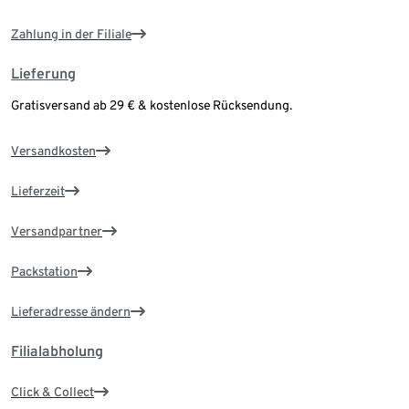
Zahlung in der Filiale
Lieferung
Gratisversand ab 29 € & kostenlose Rücksendung.
Versandkosten
Lieferzeit
Versandpartner
Packstation
Lieferadresse ändern
Filialabholung
Click & Collect