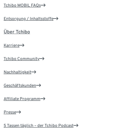
Tchibo MOBIL FAQs
Entsorgung / Inhaltsstoffe
Über Tchibo
Karriere
Tchibo Community
Nachhaltigkeit
Geschäftskunden
Affiliate Programm
Presse
5 Tassen täglich – der Tchibo Podcast