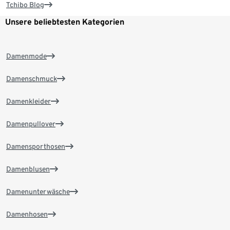
Tchibo Blog
Unsere beliebtesten Kategorien
Damenmode
Damenschmuck
Damenkleider
Damenpullover
Damensporthosen
Damenblusen
Damenunterwäsche
Damenhosen