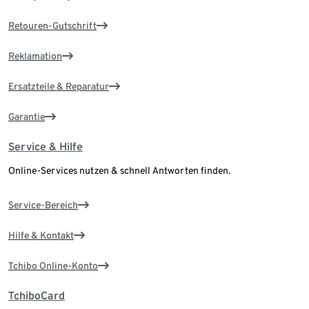
Retouren-Gutschrift
Reklamation
Ersatzteile & Reparatur
Garantie
Service & Hilfe
Online-Services nutzen & schnell Antworten finden.
Service-Bereich
Hilfe & Kontakt
Tchibo Online-Konto
TchiboCard