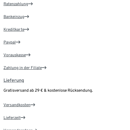
Ratenzahlung
Bankeinzug
Kreditkarte
Paypal
Vorauskasse
Zahlung in der Filiale
Lieferung
Gratisversand ab 29 € & kostenlose Rücksendung.
Versandkosten
Lieferzeit