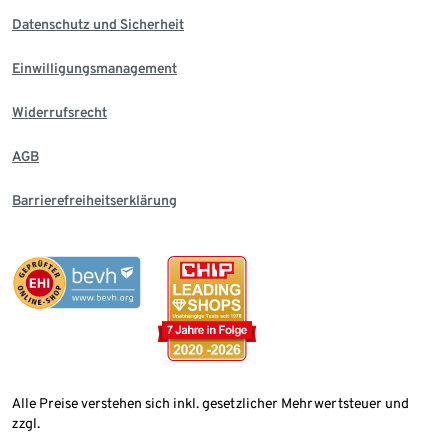
Datenschutz und Sicherheit
Einwilligungsmanagement
Widerrufsrecht
AGB
Barrierefreiheitserklärung
Alle Preise verstehen sich inkl. gesetzlicher Mehrwertsteuer und
zzgl.