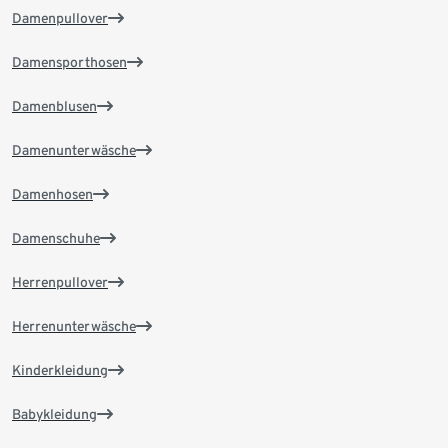
Damenpullover
Damensporthosen
Damenblusen
Damenunterwäsche
Damenhosen
Damenschuhe
Herrenpullover
Herrenunterwäsche
Kinderkleidung
Babykleidung