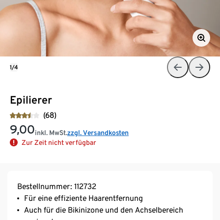
1/4
Epilierer
(68)
9,00
inkl. MwSt.
zzgl. Versandkosten
Zur Zeit nicht verfügbar
Bestellnummer: 112732
Für eine effiziente Haarentfernung
Auch für die Bikinizone und den Achselbereich