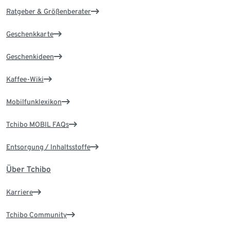
Ratgeber & Größenberater
Geschenkkarte
Geschenkideen
Kaffee-Wiki
Mobilfunklexikon
Tchibo MOBIL FAQs
Entsorgung / Inhaltsstoffe
Über Tchibo
Karriere
Tchibo Community