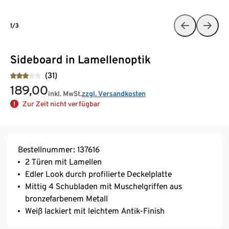
1/3
Sideboard in Lamellenoptik
(31)
189,00
inkl. MwSt.
zzgl. Versandkosten
Zur Zeit nicht verfügbar
Bestellnummer: 137616
2 Türen mit Lamellen
Edler Look durch profilierte Deckelplatte
Mittig 4 Schubladen mit Muschelgriffen aus
bronzefarbenem Metall
Weiß lackiert mit leichtem Antik-Finish