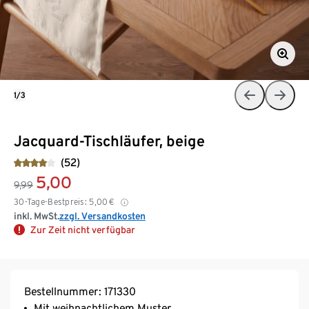
1/3
Jacquard-Tischläufer, beige
(52)
5,00
9,99
30-Tage-Bestpreis:
5,00
€
inkl. MwSt.
zzgl. Versandkosten
Zur Zeit nicht verfügbar
Bestellnummer: 171330
Mit weihnachtlichem Muster