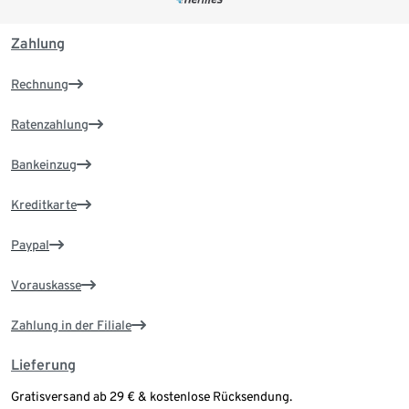
Zahlung
Rechnung
Ratenzahlung
Bankeinzug
Kreditkarte
Paypal
Vorauskasse
Zahlung in der Filiale
Lieferung
Gratisversand ab 29 € & kostenlose Rücksendung.