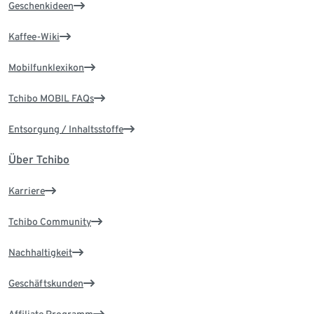
Geschenkideen
Kaffee-Wiki
Mobilfunklexikon
Tchibo MOBIL FAQs
Entsorgung / Inhaltsstoffe
Über Tchibo
Karriere
Tchibo Community
Nachhaltigkeit
Geschäftskunden