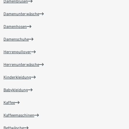
Damenblusen
Damenunterwäsche
Damenhosen
Damenschuhe
Herrenpullover
Herrenunterwäsche
Kinderkleidung
Babykleidung
Kaffee
Kaffeemaschinen
Bettwäsche