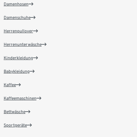
Damenhosen
Damenschuhe
Herrenpullover
Herrenunterwäsche
Kinderkleidung
Babykleidung
Kaffee
Kaffeemaschinen
Bettwäsche
Sportgeräte