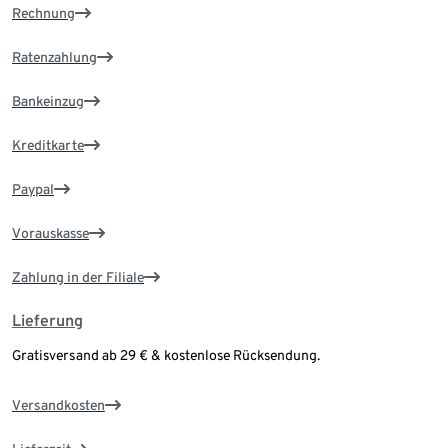
Rechnung
Ratenzahlung
Bankeinzug
Kreditkarte
Paypal
Vorauskasse
Zahlung in der Filiale
Lieferung
Gratisversand ab 29 € & kostenlose Rücksendung.
Versandkosten