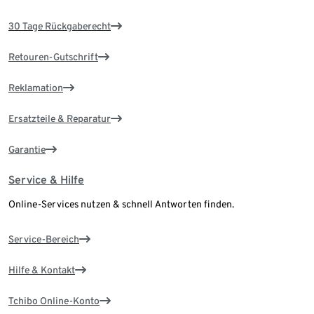
30 Tage Rückgaberecht
Retouren-Gutschrift
Reklamation
Ersatzteile & Reparatur
Garantie
Service & Hilfe
Online-Services nutzen & schnell Antworten finden.
Service-Bereich
Hilfe & Kontakt
Tchibo Online-Konto