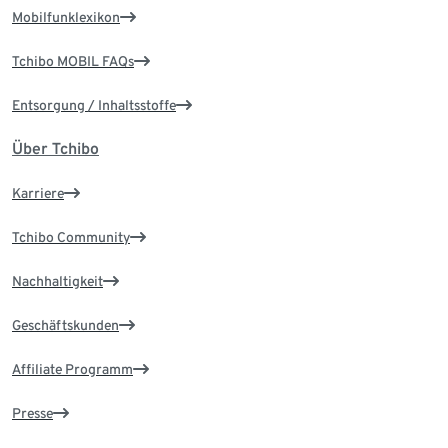
Mobilfunklexikon
Tchibo MOBIL FAQs
Entsorgung / Inhaltsstoffe
Über Tchibo
Karriere
Tchibo Community
Nachhaltigkeit
Geschäftskunden
Affiliate Programm
Presse