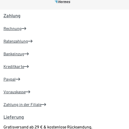
Zahlung
Rechnung
Ratenzahlung
Bankeinzug
Kreditkarte
Paypal
Vorauskasse
Zahlung in der Filiale
Lieferung
Gratisversand ab 29 € & kostenlose Rücksendung.