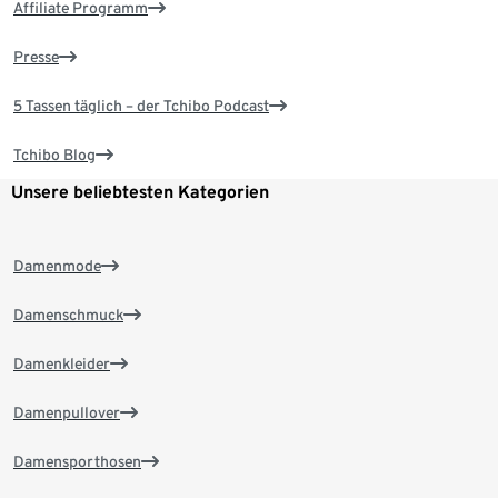
Affiliate Programm
Presse
5 Tassen täglich – der Tchibo Podcast
Tchibo Blog
Unsere beliebtesten Kategorien
Damenmode
Damenschmuck
Damenkleider
Damenpullover
Damensporthosen