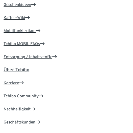
Geschenkideen
Kaffee-Wiki
Mobilfunklexikon
Tchibo MOBIL FAQs
Entsorgung / Inhaltsstoffe
Über Tchibo
Karriere
Tchibo Community
Nachhaltigkeit
Geschäftskunden