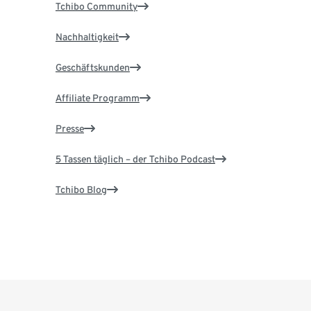
Tchibo Community
Nachhaltigkeit
Geschäftskunden
Affiliate Programm
Presse
5 Tassen täglich – der Tchibo Podcast
Tchibo Blog