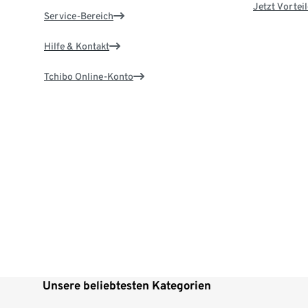
Jetzt Vortei
Service-Bereich
Hilfe & Kontakt
Tchibo Online-Konto
Unsere beliebtesten Kategorien