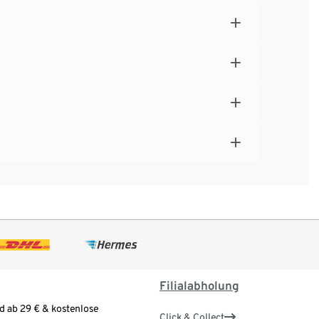
Filialabholung
d ab 29 € & kostenlose
Click & Collect