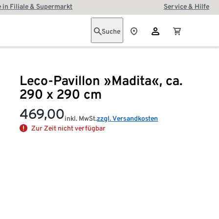
 in Filiale & Supermarkt
Service & Hilfe
Suche
Leco-Pavillon »Madita«, ca.
290 x 290 cm
469,00
inkl. MwSt.
zzgl. Versandkosten
Zur Zeit nicht verfügbar