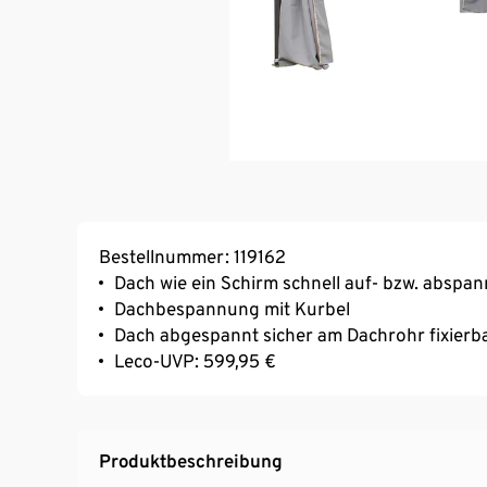
Bestellnummer: 119162
Dach wie ein Schirm schnell auf- bzw. abspa
Dachbespannung mit Kurbel
Dach abgespannt sicher am Dachrohr fixierb
Leco-UVP: 599,95 €
Produktbeschreibung