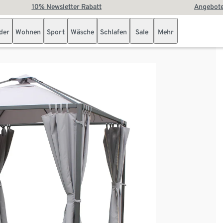
10% Newsletter Rabatt
Angebote
der
Wohnen
Sport
Wäsche
Schlafen
Sale
Mehr