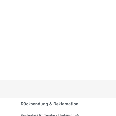
Rücksendung & Reklamation
Kostenlose Rückgabe / Umtausch