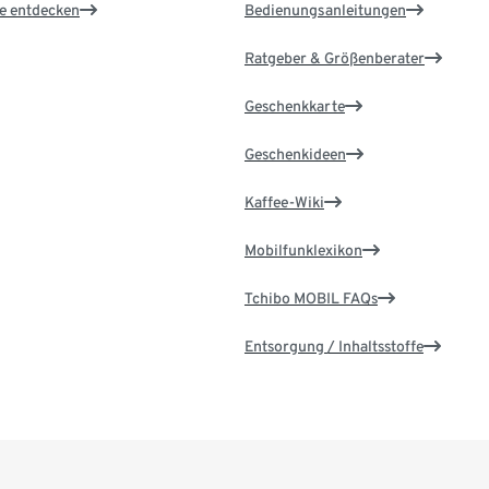
le entdecken
Bedienungsanleitungen
Ratgeber & Größenberater
Geschenkkarte
Geschenkideen
Kaffee-Wiki
Mobilfunklexikon
Tchibo MOBIL FAQs
Entsorgung / Inhaltsstoffe