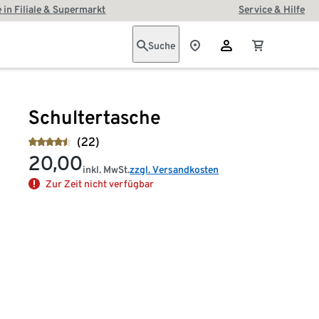
 in Filiale & Supermarkt
Service & Hilfe
Suche
Schultertasche
(22)
20,00
inkl. MwSt.
zzgl. Versandkosten
Zur Zeit nicht verfügbar