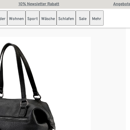
10% Newsletter Rabatt
Angebote
der
Wohnen
Sport
Wäsche
Schlafen
Sale
Mehr