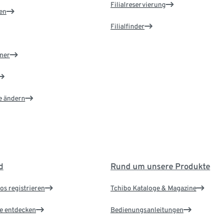
Filialreservierung
en
Filialfinder
ner
e ändern
d
Rund um unsere Produkte
os registrieren
Tchibo Kataloge & Magazine
le entdecken
Bedienungsanleitungen