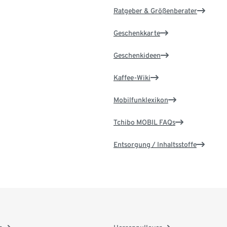
Ratgeber & Größenberater
Geschenkkarte
Geschenkideen
Kaffee-Wiki
Mobilfunklexikon
Tchibo MOBIL FAQs
Entsorgung / Inhaltsstoffe