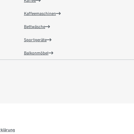
Kaffee
Kaffeemaschinen
Bettwäsche
Sportgeräte
Balkonmöbel
rklärung