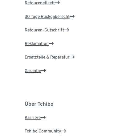
Retourenetikett
30 Tage Rückgaberecht
Retouren-Gutschrift
Reklamation
Ersatzteile & Reparatur
Garantie
Über Tchibo
Karriere
Tchibo Community