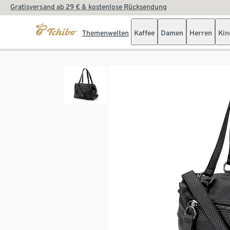
Gratisversand ab 29 € & kostenlose Rücksendung
Themenwelten
Kaffee
Damen
Herren
Kin