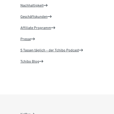
Nachhaltigkeit
Geschäftskunden
Affiliate Programm
Presse
5 Tassen täglich – der Tchibo Podcast
Tchibo Blog