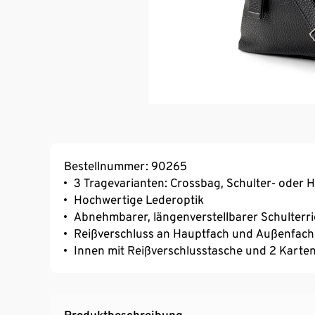
Bestellnummer: 90265
3 Tragevarianten: Crossbag, Schulter- oder 
Hochwertige Lederoptik
Abnehmbarer, längenverstellbarer Schulterr
Reißverschluss an Hauptfach und Außenfach
Innen mit Reißverschlusstasche und 2 Karte
Produktbeschreibung