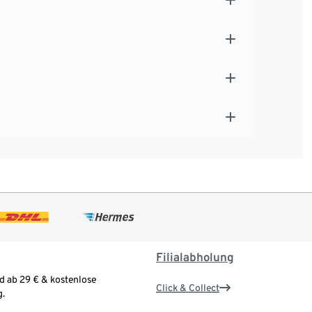
Filialabholung
d ab 29 € & kostenlose
Click & Collect
.