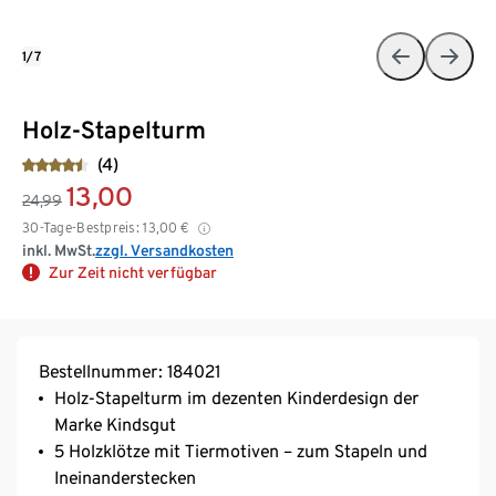
1/7
Holz-Stapelturm
(4)
13,00
24,99
30-Tage-Bestpreis:
13,00
€
inkl. MwSt.
zzgl. Versandkosten
Zur Zeit nicht verfügbar
Bestellnummer: 184021
Holz-Stapelturm im dezenten Kinderdesign der
Marke Kindsgut
5 Holzklötze mit Tiermotiven – zum Stapeln und
Ineinanderstecken