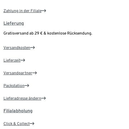
Zahlung in der Filiale
Lieferung
Gratisversand ab 29 € & kostenlose Rücksendung.
Versandkosten
Lieferzeit
Versandpartner
Packstation
Lieferadresse ändern
Filialabholung
Click & Collect