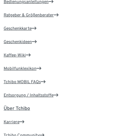
Bedienungsanleitungen
Ratgeber & Größenberater
Geschenkkarte
Geschenkideen
Kaffee-Wiki
Mobilfunklexikon
Tchibo MOBIL FAQs
Entsorgung / Inhaltsstoffe
Über Tchibo
Karriere
Tchibo Community