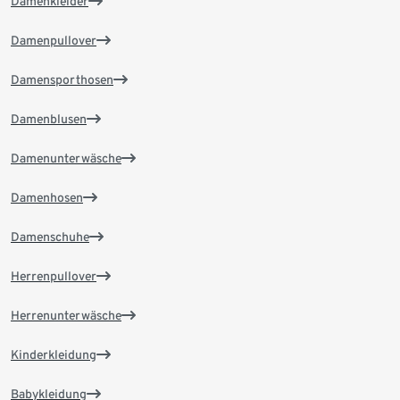
Damenkleider
Damenpullover
Damensporthosen
Damenblusen
Damenunterwäsche
Damenhosen
Damenschuhe
Herrenpullover
Herrenunterwäsche
Kinderkleidung
Babykleidung