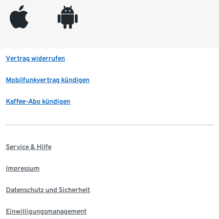
appleinc
android
Vertrag widerrufen
Mobilfunkvertrag kündigen
Kaffee-Abo kündigen
Service & Hilfe
Impressum
Datenschutz und Sicherheit
Einwilligungsmanagement