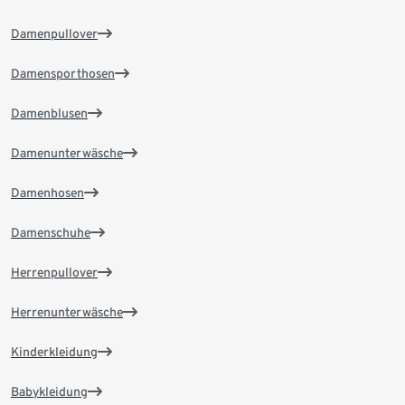
Damenpullover
Damensporthosen
Damenblusen
Damenunterwäsche
Damenhosen
Damenschuhe
Herrenpullover
Herrenunterwäsche
Kinderkleidung
Babykleidung