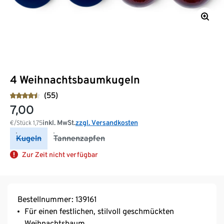
4 Weihnachtsbaumkugeln
(55)
7,00
inkl. MwSt.
zzgl. Versandkosten
€/Stück
1,75
Kugeln
Tannenzapfen
Zur Zeit nicht verfügbar
Bestellnummer: 139161
Für einen festlichen, stilvoll geschmückten
Weihnachtsbaum