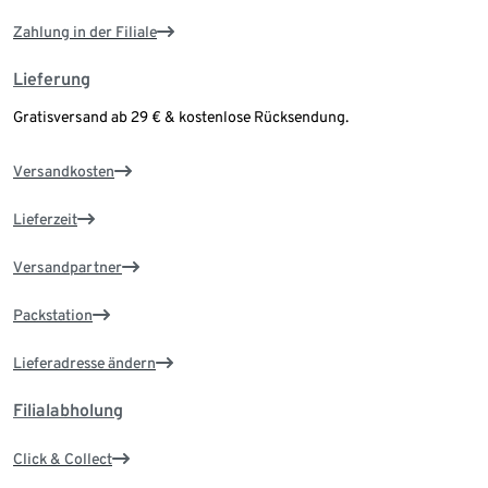
Zahlung in der Filiale
Lieferung
Gratisversand ab 29 € & kostenlose Rücksendung.
Versandkosten
Lieferzeit
Versandpartner
Packstation
Lieferadresse ändern
Filialabholung
Click & Collect