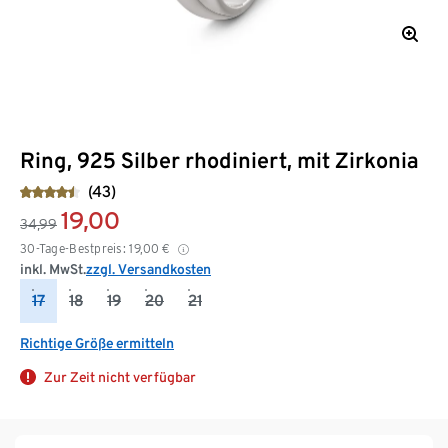
Ring, 925 Silber rhodiniert, mit Zirkonia
(43)
19,00
34,99
30-Tage-Bestpreis:
19,00
€
inkl. MwSt.
zzgl. Versandkosten
17
18
19
20
21
Richtige Größe ermitteln
Zur Zeit nicht verfügbar