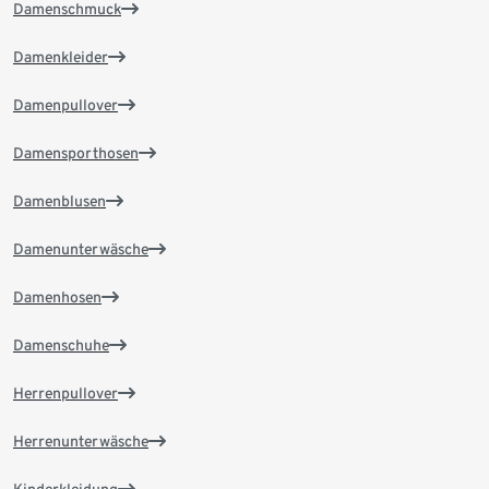
Damenschmuck
Damenkleider
Damenpullover
Damensporthosen
Damenblusen
Damenunterwäsche
Damenhosen
Damenschuhe
Herrenpullover
Herrenunterwäsche