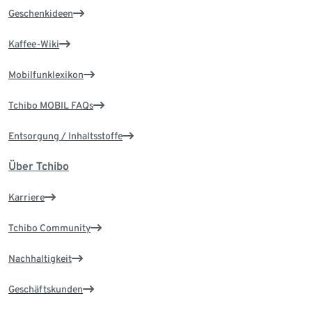
Geschenkideen
Kaffee-Wiki
Mobilfunklexikon
Tchibo MOBIL FAQs
Entsorgung / Inhaltsstoffe
Über Tchibo
Karriere
Tchibo Community
Nachhaltigkeit
Geschäftskunden