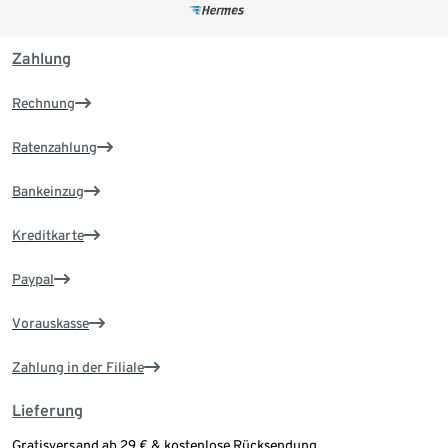
Zahlung
Rechnung
Ratenzahlung
Bankeinzug
Kreditkarte
Paypal
Vorauskasse
Zahlung in der Filiale
Lieferung
Gratisversand ab 29 € & kostenlose Rücksendung.