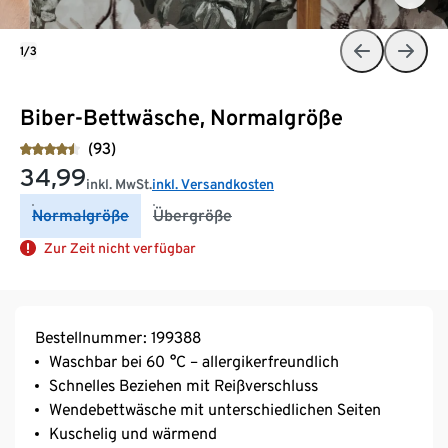
1/3
Biber-Bettwäsche, Normalgröße
(93)
34,99
inkl. MwSt.
inkl. Versandkosten
Normalgröße
Übergröße
Zur Zeit nicht verfügbar
Bestellnummer: 199388
Waschbar bei 60 °C – allergikerfreundlich
Schnelles Beziehen mit Reißverschluss
Wendebettwäsche mit unterschiedlichen Seiten
Kuschelig und wärmend