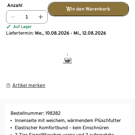
Anzahl
In den Warenkorb
Auf Lager
Liefertermin:
Mo., 10.08.2026 - Mi., 12.08.2026
Artikel merken
Bestellnummer: 198382
Innenseite mit weichem, wärmendem Plüschfutter
Elastischer Komfortbund – kein Einschnüren
2 Zier-Eingrifftaschen vorne und 2 aufgesetzte