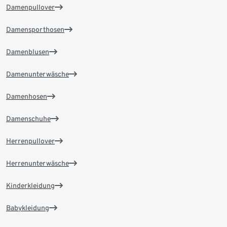
Damenpullover
Damensporthosen
Damenblusen
Damenunterwäsche
Damenhosen
Damenschuhe
Herrenpullover
Herrenunterwäsche
Kinderkleidung
Babykleidung