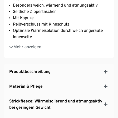
Besonders weich, wärmend und atmungsaktiv
Seitliche Zippertaschen
Mit Kapuze
Reißverschluss mit Kinnschutz
Optimale Wärmeisolation durch weich angeraute
Innenseite
Paspelierung an Ausschnitt, Saum, Armabschlüssen
Mehr anzeigen
und Reißverschluss
Produktbeschreibung
Material & Pflege
Strickfleece: Wärmeisolierend und atmungsaktiv
bei geringem Gewicht