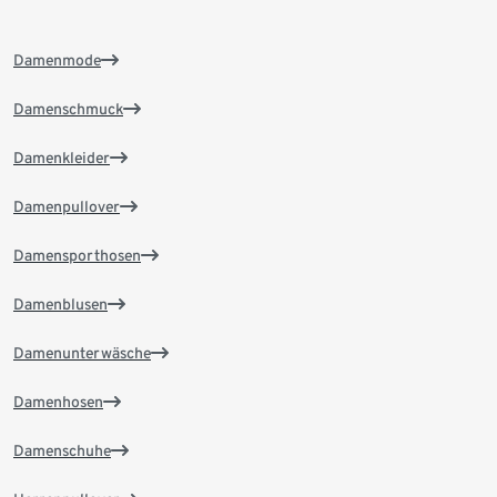
Damenmode
Damenschmuck
Damenkleider
Damenpullover
Damensporthosen
Damenblusen
Damenunterwäsche
Damenhosen
Damenschuhe