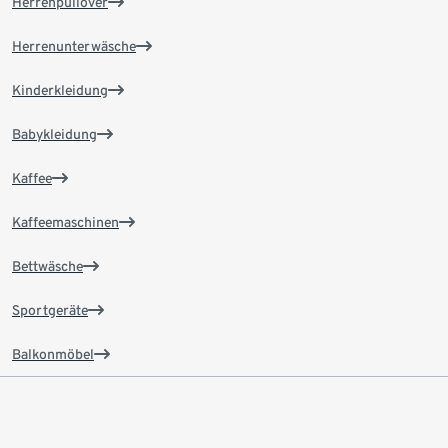
Herrenpullover
Herrenunterwäsche
Kinderkleidung
Babykleidung
Kaffee
Kaffeemaschinen
Bettwäsche
Sportgeräte
Balkonmöbel