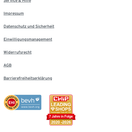
Service & Hilfe
Impressum
Datenschutz und Sicherheit
Einwilligungsmanagement
Widerrufsrecht
AGB
Barrierefreiheitserklärung