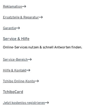
Reklamation
Ersatzteile & Reparatur
Garantie
Service & Hilfe
Online-Services nutzen & schnell Antworten finden.
Service-Bereich
Hilfe & Kontakt
Tchibo Online-Konto
TchiboCard
Jetzt kostenlos registrieren