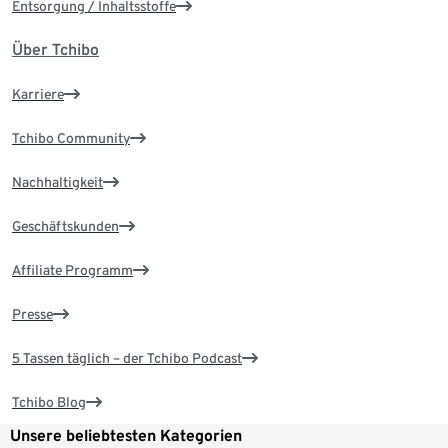
Entsorgung / Inhaltsstoffe
Über Tchibo
Karriere
Tchibo Community
Nachhaltigkeit
Geschäftskunden
Affiliate Programm
Presse
5 Tassen täglich – der Tchibo Podcast
Tchibo Blog
Unsere beliebtesten Kategorien