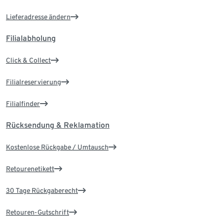
Lieferadresse ändern
Filialabholung
Click & Collect
Filialreservierung
Filialfinder
Rücksendung & Reklamation
Kostenlose Rückgabe / Umtausch
Retourenetikett
30 Tage Rückgaberecht
Retouren-Gutschrift