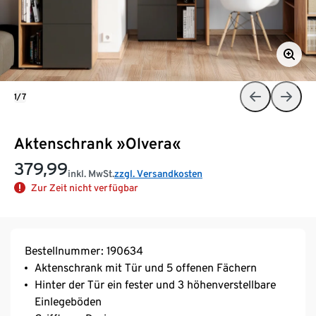
1/7
Aktenschrank »Olvera«
379,99
inkl. MwSt.
zzgl. Versandkosten
Zur Zeit nicht verfügbar
Bestellnummer: 190634
Aktenschrank mit Tür und 5 offenen Fächern
Hinter der Tür ein fester und 3 höhenverstellbare
Einlegeböden