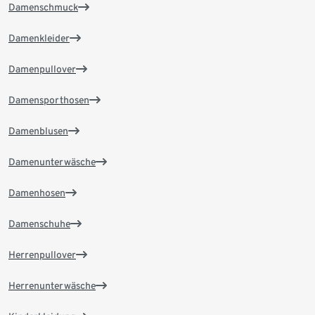
Damenschmuck
Damenkleider
Damenpullover
Damensporthosen
Damenblusen
Damenunterwäsche
Damenhosen
Damenschuhe
Herrenpullover
Herrenunterwäsche