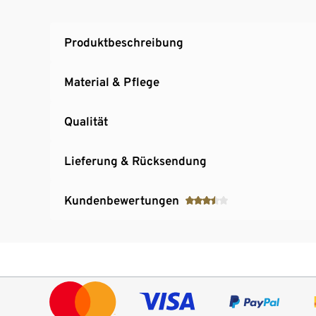
Dies ist ein Produkt der Marke Fire & Glory
Produktbeschreibung
Material & Pflege
Qualität
Lieferung & Rücksendung
Kundenbewertungen