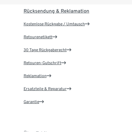
Rücksendung & Reklamation
Kostenlose Rückgabe / Umtausch
Retourenetikett
30 Tage Rückgaberecht
Retouren-Gutschrift
Reklamation
Ersatzteile & Reparatur
Garantie