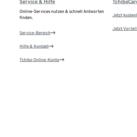
Service & Hilfe
TchiboCar
Online-Services nutzen & schnell Antworten
Jetzt kostenl
finden.
Jetzt Vortei
Service-Bereich
Hilfe & Kontakt
Tchibo Online-Konto