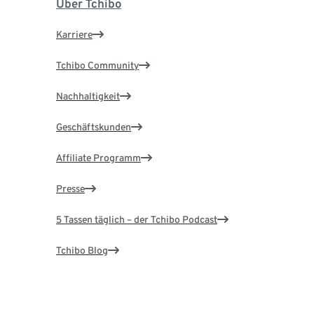
Über Tchibo
Karriere
Tchibo Community
Nachhaltigkeit
Geschäftskunden
Affiliate Programm
Presse
5 Tassen täglich – der Tchibo Podcast
Tchibo Blog