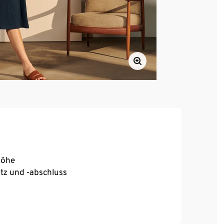
höhe
tz und -abschluss