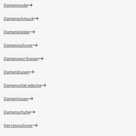
Damenmode
Damenschmuck
Damenkleider
Damenpullover
Damensporthosen
Damenblusen
Damenunterwäsche
Damenhosen
Damenschuhe
Herrenpullover