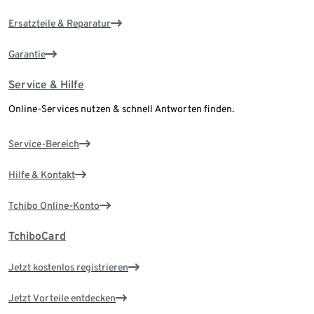
Ersatzteile & Reparatur
Garantie
Service & Hilfe
Online-Services nutzen & schnell Antworten finden.
Service-Bereich
Hilfe & Kontakt
Tchibo Online-Konto
TchiboCard
Jetzt kostenlos registrieren
Jetzt Vorteile entdecken