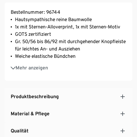
Bestellnummer: 96744
Hautsympathische reine Baumwolle
1x mit Sternen-Alloverprint, 1x mit Sternen-Motiv
GOTS zertifiziert
Gr. 50/56 bis 86/92 mit durchgehender Knopfleiste
für leichtes An- und Ausziehen
Weiche elastische Bündchen
Gr. 50/56 bis 74/80 mit Fuß, Gr. 86/92 und 98/104
Mehr anzeigen
ohne Fuß
Produktbeschreibung
Material & Pflege
Qualität