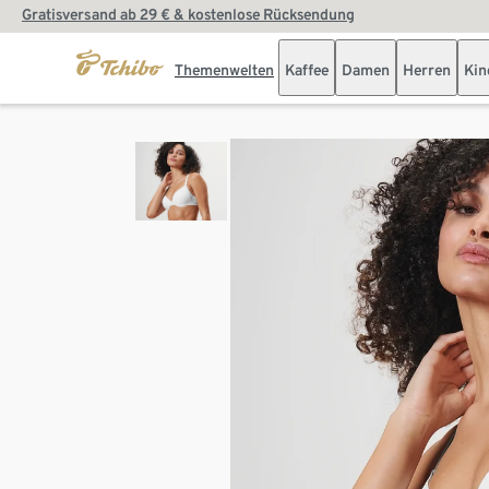
Gratisversand ab 29 € & kostenlose Rücksendung
Themenwelten
Kaffee
Damen
Herren
Kin