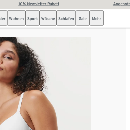
10% Newsletter Rabatt
Angebote
der
Wohnen
Sport
Wäsche
Schlafen
Sale
Mehr