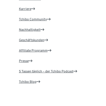
Karriere
Tchibo Community
Nachhaltigkeit
Geschäftskunden
Affiliate Programm
Presse
5 Tassen täglich – der Tchibo Podcast
Tchibo Blog