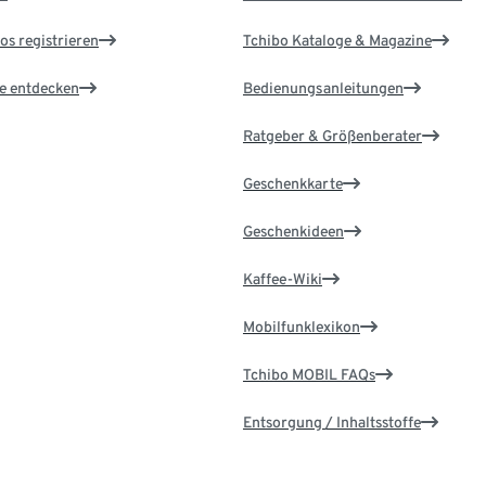
os registrieren
Tchibo Kataloge & Magazine
le entdecken
Bedienungsanleitungen
Ratgeber & Größenberater
Geschenkkarte
Geschenkideen
Kaffee-Wiki
Mobilfunklexikon
Tchibo MOBIL FAQs
Entsorgung / Inhaltsstoffe