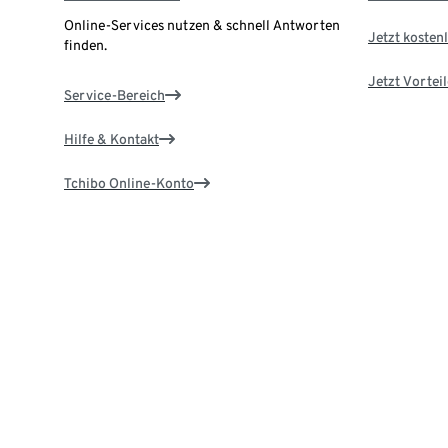
Online-Services nutzen & schnell Antworten
Jetzt kostenl
finden.
Jetzt Vortei
Service-Bereich
Hilfe & Kontakt
Tchibo Online-Konto