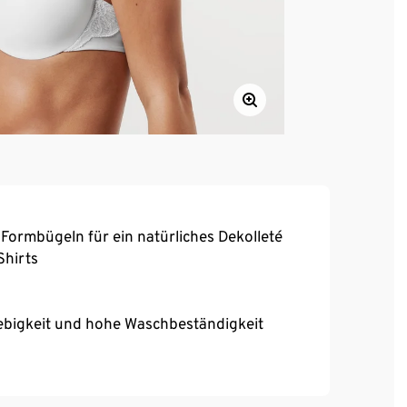
 Formbügeln für ein natürliches Dekolleté
Shirts
ebigkeit und hohe Waschbeständigkeit
chluss