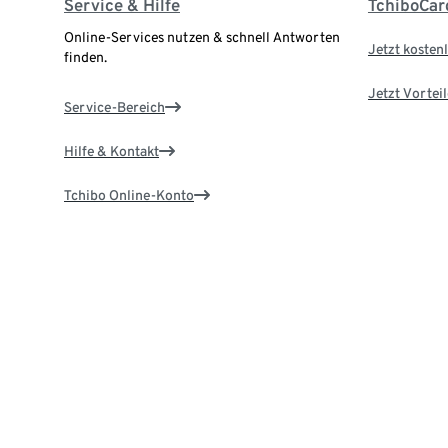
Service & Hilfe
TchiboCar
Online-Services nutzen & schnell Antworten
Jetzt kostenl
finden.
Jetzt Vortei
Service-Bereich
Hilfe & Kontakt
Tchibo Online-Konto