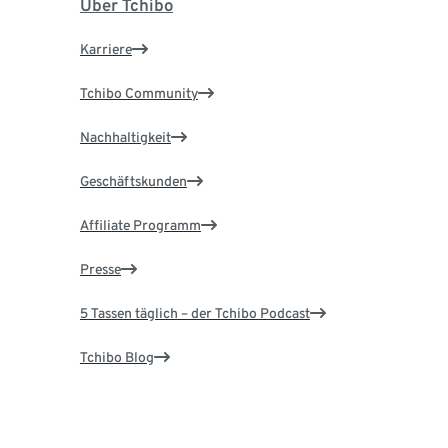
Über Tchibo
Karriere
Tchibo Community
Nachhaltigkeit
Geschäftskunden
Affiliate Programm
Presse
5 Tassen täglich – der Tchibo Podcast
Tchibo Blog