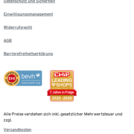
Datenschutz und Sicherheit
Einwilligungsmanagement
Widerrufsrecht
AGB
Barrierefreiheitserklärung
Alle Preise verstehen sich inkl. gesetzlicher Mehrwertsteuer und
zzgl.
Versandkosten