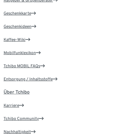
Ratgeber & Größenberater
Geschenkkarte
Geschenkideen
Kaffee-Wiki
Mobilfunklexikon
Tchibo MOBIL FAQs
Entsorgung / Inhaltsstoffe
Über Tchibo
Karriere
Tchibo Community
Nachhaltigkeit