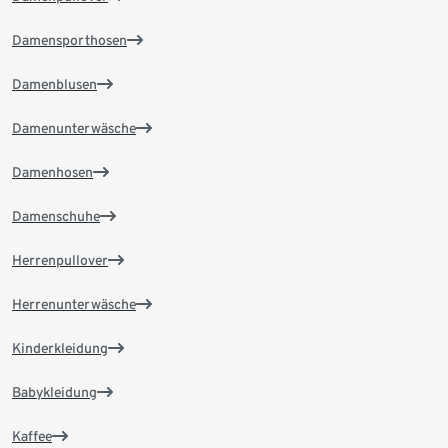
Damensporthosen
Damenblusen
Damenunterwäsche
Damenhosen
Damenschuhe
Herrenpullover
Herrenunterwäsche
Kinderkleidung
Babykleidung
Kaffee