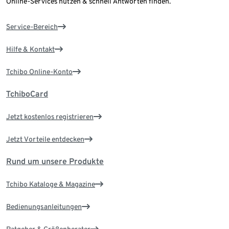
Online-Services nutzen & schnell Antworten finden.
Service-Bereich
Hilfe & Kontakt
Tchibo Online-Konto
TchiboCard
Jetzt kostenlos registrieren
Jetzt Vorteile entdecken
Rund um unsere Produkte
Tchibo Kataloge & Magazine
Bedienungsanleitungen