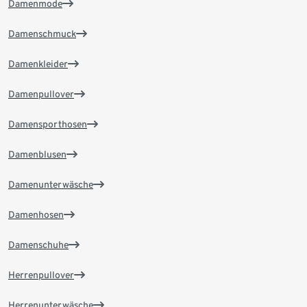
Damenmode
Damenschmuck
Damenkleider
Damenpullover
Damensporthosen
Damenblusen
Damenunterwäsche
Damenhosen
Damenschuhe
Herrenpullover
Herrenunterwäsche