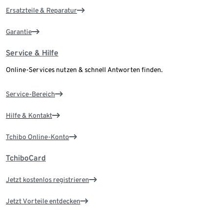
Ersatzteile & Reparatur
Garantie
Service & Hilfe
Online-Services nutzen & schnell Antworten finden.
Service-Bereich
Hilfe & Kontakt
Tchibo Online-Konto
TchiboCard
Jetzt kostenlos registrieren
Jetzt Vorteile entdecken