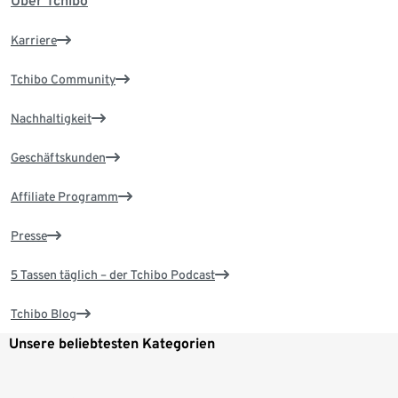
Über Tchibo
Karriere
Tchibo Community
Nachhaltigkeit
Geschäftskunden
Affiliate Programm
Presse
5 Tassen täglich – der Tchibo Podcast
Tchibo Blog
Unsere beliebtesten Kategorien