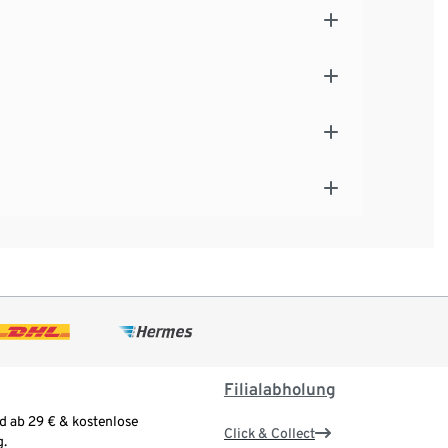
Filialabholung
d ab 29 € & kostenlose
Click & Collect
.