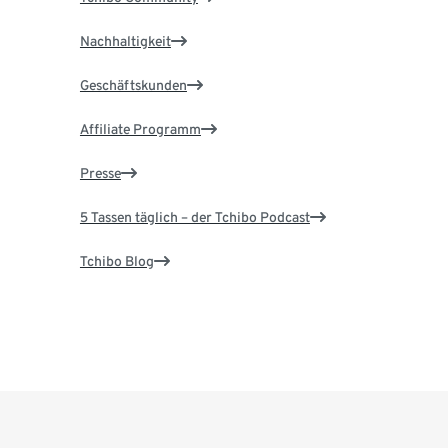
Nachhaltigkeit
Geschäftskunden
Affiliate Programm
Presse
5 Tassen täglich – der Tchibo Podcast
Tchibo Blog