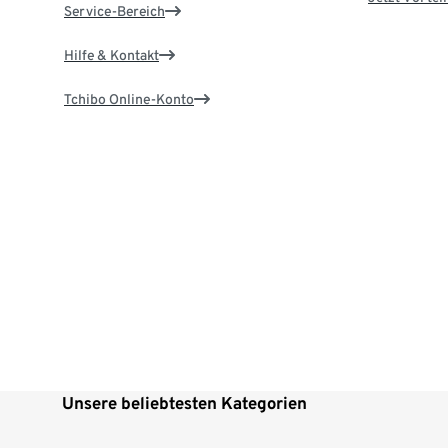
Service-Bereich
Hilfe & Kontakt
Tchibo Online-Konto
Unsere beliebtesten Kategorien