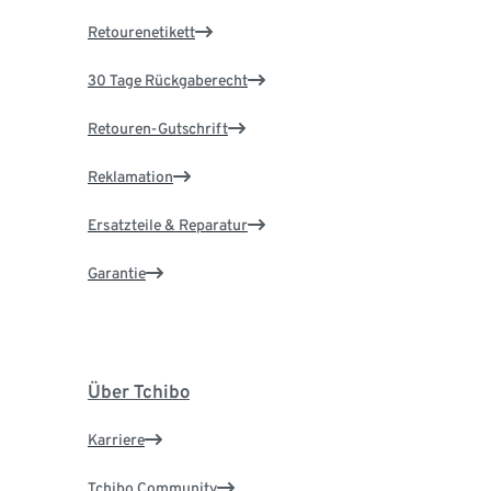
Retourenetikett
30 Tage Rückgaberecht
Retouren-Gutschrift
Reklamation
Ersatzteile & Reparatur
Garantie
Über Tchibo
Karriere
Tchibo Community