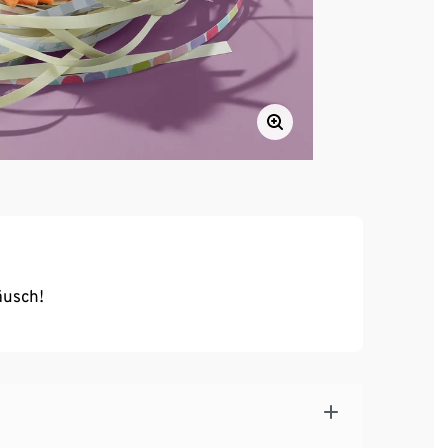
äusch!