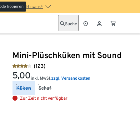
ode kopieren
Hinweis*
Suche
Mini-Plüschküken mit Sound
(123)
5,00
inkl. MwSt.
zzgl. Versandkosten
Küken
Schaf
Zur Zeit nicht verfügbar