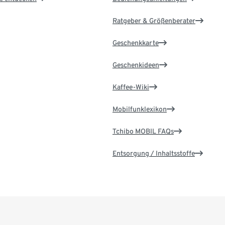
Ratgeber & Größenberater
Geschenkkarte
Geschenkideen
Kaffee-Wiki
Mobilfunklexikon
Tchibo MOBIL FAQs
Entsorgung / Inhaltsstoffe