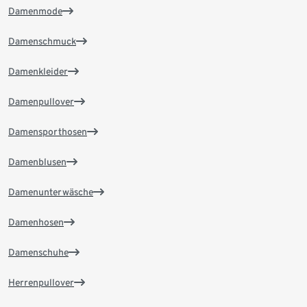
Damenmode
Damenschmuck
Damenkleider
Damenpullover
Damensporthosen
Damenblusen
Damenunterwäsche
Damenhosen
Damenschuhe
Herrenpullover