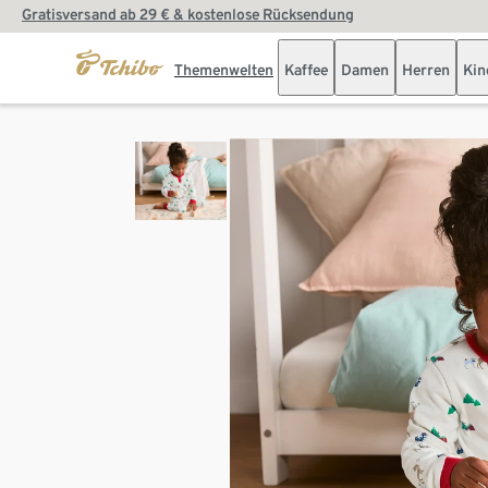
Gratisversand ab 29 € & kostenlose Rücksendung
Themenwelten
Kaffee
Damen
Herren
Kin