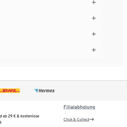
Filialabholung
d ab 29 € & kostenlose
Click & Collect
.