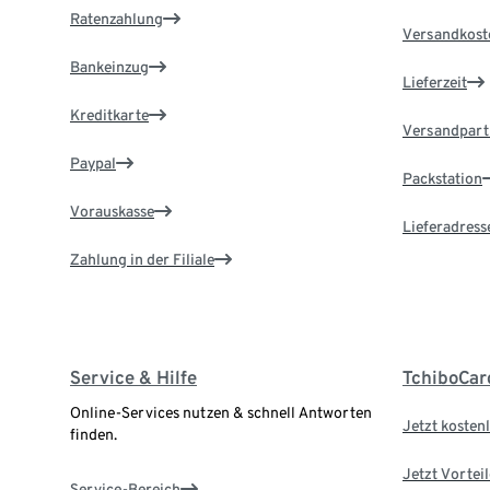
Ratenzahlung
Versandkost
Bankeinzug
Lieferzeit
Kreditkarte
Versandpart
Paypal
Packstation
Vorauskasse
Lieferadress
Zahlung in der Filiale
Service & Hilfe
TchiboCar
Online-Services nutzen & schnell Antworten
Jetzt kostenl
finden.
Jetzt Vortei
Service-Bereich