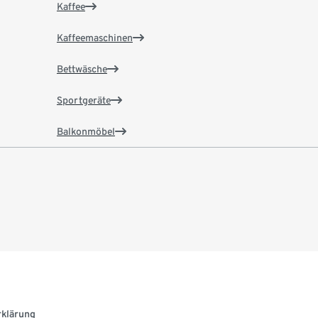
Kaffee
Kaffeemaschinen
Bettwäsche
Sportgeräte
Balkonmöbel
rklärung