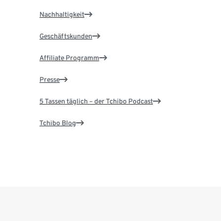
Nachhaltigkeit
Geschäftskunden
Affiliate Programm
Presse
5 Tassen täglich – der Tchibo Podcast
Tchibo Blog