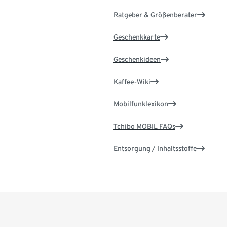
Ratgeber & Größenberater
Geschenkkarte
Geschenkideen
Kaffee-Wiki
Mobilfunklexikon
Tchibo MOBIL FAQs
Entsorgung / Inhaltsstoffe