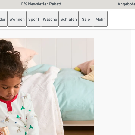
10% Newsletter Rabatt
Angebote
der
Wohnen
Sport
Wäsche
Schlafen
Sale
Mehr