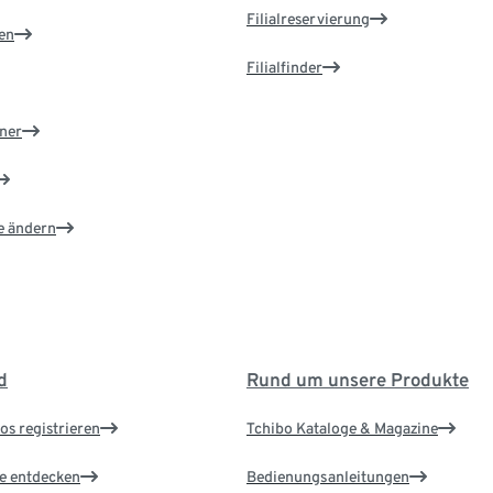
Filialreservierung
en
Filialfinder
ner
e ändern
d
Rund um unsere Produkte
os registrieren
Tchibo Kataloge & Magazine
le entdecken
Bedienungsanleitungen