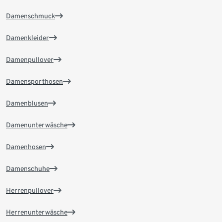
Damenschmuck
Damenkleider
Damenpullover
Damensporthosen
Damenblusen
Damenunterwäsche
Damenhosen
Damenschuhe
Herrenpullover
Herrenunterwäsche